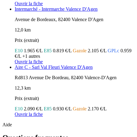
Ouvrir la fiche
Intermarché - Intermarche Valence D'Agen
Avenue de Bordeaux, 82400 Valence D'Agen
12,0 km
Prix (extrait)
E10
1.965 €/L
E85
0.819 €/L
Gazole
2.105 €/L
GPLc
0.959
€/L
+1 autres
Ouvrir la fiche
Aire C - Sarl Val Fleuri Valence D'Agen
Rd813 Avenue De Bordeau, 82400 Valence-D'Agen
12,3 km
Prix (extrait)
E10
2.090 €/L
E85
0.930 €/L
Gazole
2.170 €/L
Ouvrir la fiche
Aide