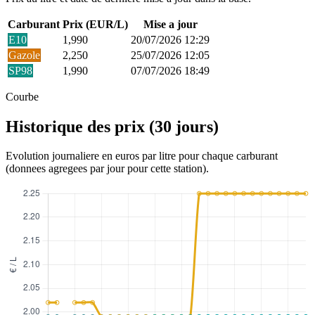
Carburant
Prix (EUR/L)
Mise a jour
E10
1,990
20/07/2026 12:29
Gazole
2,250
25/07/2026 12:05
SP98
1,990
07/07/2026 18:49
Courbe
Historique des prix (30 jours)
Evolution journaliere en euros par litre pour chaque carburant
(donnees agregees par jour pour cette station).