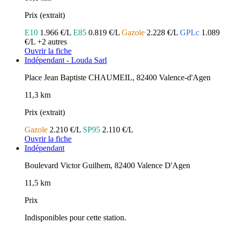
Prix (extrait)
E10
1.966 €/L
E85
0.819 €/L
Gazole
2.228 €/L
GPLc
1.089
€/L
+2 autres
Ouvrir la fiche
Indépendant - Louda Sarl
Place Jean Baptiste CHAUMEIL, 82400 Valence-d'Agen
11,3 km
Prix (extrait)
Gazole
2.210 €/L
SP95
2.110 €/L
Ouvrir la fiche
Indépendant
Boulevard Victor Guilhem, 82400 Valence D'Agen
11,5 km
Prix
Indisponibles pour cette station.