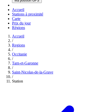
Ma position GPS
Accueil
Stations à proximité
Carte
Prix du jour
Régions
Accueil
/
Regions
/
Occitanie
/
Tarn-et-Garonne
/
Saint-Nicolas-de-la-Grave
/
Station