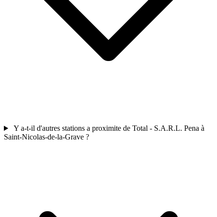
Y a-t-il d'autres stations a proximite de Total - S.A.R.L. Pena à
Saint-Nicolas-de-la-Grave ?