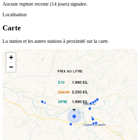
Aucune rupture recente (14 jours) signalee.
Localisation
Carte
La station et les autres stations à proximité sur la carte.
+
−
PRIX AU LITRE
1.990 €/L
E10
2.250 €/L
Gazole
1.990 €/L
SP98