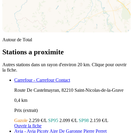
Autour de Total
Stations a proximite
Autres stations dans un rayon d'environ 20 km. Clique pour ouvrir
la fiche.
Carrefour - Carrefour Contact
Route De Castelmayran, 82210 Saint-Nicolas-de-la-Grave
0,4 km
Prix (extrait)
Gazole
2.259 €/L
SP95
2.099 €/L
SP98
2.159 €/L
Ouvrir la fiche
Avia - Avia Picoty Aire De Garonne Pierre Perret