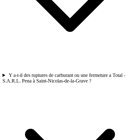
Y a-t-il des ruptures de carburant ou une fermeture a Total -
S.A.R.L. Pena à Saint-Nicolas-de-la-Grave ?