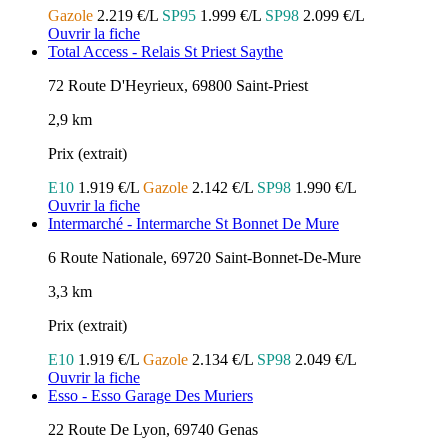
Gazole
2.219 €/L
SP95
1.999 €/L
SP98
2.099 €/L
Ouvrir la fiche
Total Access - Relais St Priest Saythe
72 Route D'Heyrieux, 69800 Saint-Priest
2,9 km
Prix (extrait)
E10
1.919 €/L
Gazole
2.142 €/L
SP98
1.990 €/L
Ouvrir la fiche
Intermarché - Intermarche St Bonnet De Mure
6 Route Nationale, 69720 Saint-Bonnet-De-Mure
3,3 km
Prix (extrait)
E10
1.919 €/L
Gazole
2.134 €/L
SP98
2.049 €/L
Ouvrir la fiche
Esso - Esso Garage Des Muriers
22 Route De Lyon, 69740 Genas