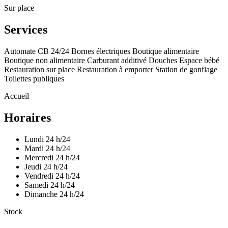
Sur place
Services
Automate CB 24/24
Bornes électriques
Boutique alimentaire
Boutique non alimentaire
Carburant additivé
Douches
Espace bébé
Restauration sur place
Restauration à emporter
Station de gonflage
Toilettes publiques
Accueil
Horaires
Lundi
24 h/24
Mardi
24 h/24
Mercredi
24 h/24
Jeudi
24 h/24
Vendredi
24 h/24
Samedi
24 h/24
Dimanche
24 h/24
Stock