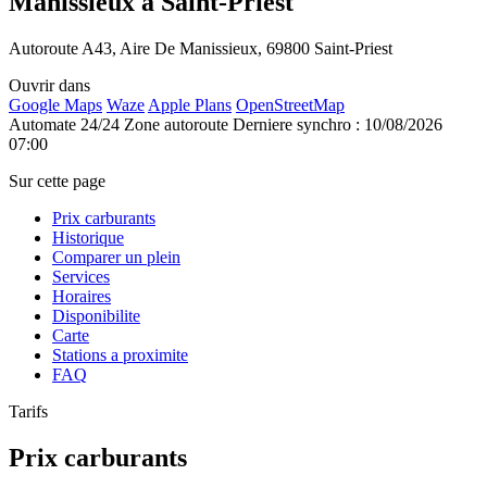
Manissieux à Saint-Priest
Autoroute A43, Aire De Manissieux, 69800 Saint-Priest
Ouvrir dans
Google Maps
Waze
Apple Plans
OpenStreetMap
Automate 24/24
Zone autoroute
Derniere synchro : 10/08/2026
07:00
Sur cette page
Prix carburants
Historique
Comparer un plein
Services
Horaires
Disponibilite
Carte
Stations a proximite
FAQ
Tarifs
Prix carburants