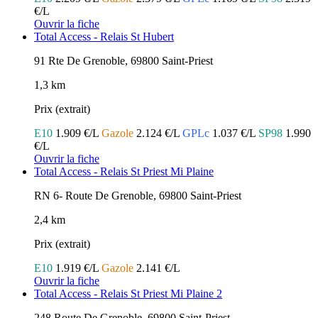
€/L
Ouvrir la fiche
Total Access - Relais St Hubert
91 Rte De Grenoble, 69800 Saint-Priest
1,3 km
Prix (extrait)
E10
1.909 €/L
Gazole
2.124 €/L
GPLc
1.037 €/L
SP98
1.990
€/L
Ouvrir la fiche
Total Access - Relais St Priest Mi Plaine
RN 6- Route De Grenoble, 69800 Saint-Priest
2,4 km
Prix (extrait)
E10
1.919 €/L
Gazole
2.141 €/L
Ouvrir la fiche
Total Access - Relais St Priest Mi Plaine 2
248 Route De Grenoble, 69800 Saint-Priest