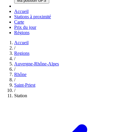
Ma position GPS
Accueil
Stations à proximité
Carte
Prix du jour
Régions
Accueil
/
Regions
/
Auvergne-Rhône-Alpes
/
Rhône
/
Saint-Priest
/
Station