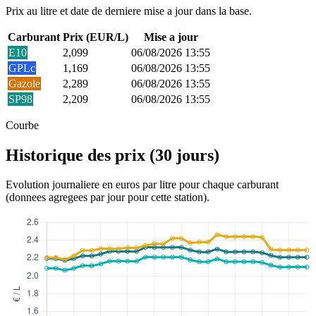
Prix au litre et date de derniere mise a jour dans la base.
Carburant
Prix (EUR/L)
Mise a jour
E10
2,099
06/08/2026 13:55
GPLc
1,169
06/08/2026 13:55
Gazole
2,289
06/08/2026 13:55
SP98
2,209
06/08/2026 13:55
Courbe
Historique des prix (30 jours)
Evolution journaliere en euros par litre pour chaque carburant
(donnees agregees par jour pour cette station).