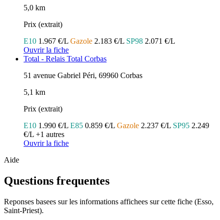
5,0 km
Prix (extrait)
E10
1.967 €/L
Gazole
2.183 €/L
SP98
2.071 €/L
Ouvrir la fiche
Total - Relais Total Corbas
51 avenue Gabriel Péri, 69960 Corbas
5,1 km
Prix (extrait)
E10
1.990 €/L
E85
0.859 €/L
Gazole
2.237 €/L
SP95
2.249
€/L
+1 autres
Ouvrir la fiche
Aide
Questions frequentes
Reponses basees sur les informations affichees sur cette fiche (Esso,
Saint-Priest).