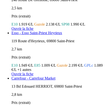
2,5 km
Prix (extrait)
E10
1.919 €/L
Gazole
2.138 €/L
SP98
1.990 €/L
Ouvrir la fiche
Esso - Esso Saint-Priest Heyrieux
119 Route d'Heyrieux, 69800 Saint-Priest
2,7 km
Prix (extrait)
E10
1.949 €/L
E85
1.009 €/L
Gazole
2.199 €/L
GPLc
1.089
€/L
+1 autres
Ouvrir la fiche
Carrefour - Carrefour Market
13 Bd Edouard HERRIOT, 69800 Saint-Priest
2,8 km
Prix (extrait)