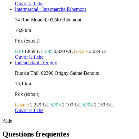
Ouvrir la fiche
Intermarché - Intermarche Ribemont
74 Rue Blondel, 02240 Ribemont
13,9 km
Prix (extrait)
E10
1.859 €/L
E85
0.829 €/L
Gazole
2.039 €/L
Ouvrir la fiche
Indépendant - Origny
Rue du Thil, 02390 Origny-Sainte-Benoite
15,1 km
Prix (extrait)
Gazole
2.229 €/L
SP95
2.109 €/L
SP98
2.159 €/L
Ouvrir la fiche
Aide
Questions frequentes