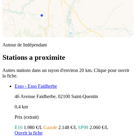
Autour de Indépendant
Stations a proximite
Autres stations dans un rayon d'environ 20 km. Clique pour ouvrir
la fiche.
Esso - Esso Faidherbe
46 Avenue Faidherbe, 02100 Saint-Quentin
0,4 km
Prix (extrait)
E10
1.980 €/L
Gazole
2.148 €/L
SP98
2.060 €/L
Ouvrir la fiche