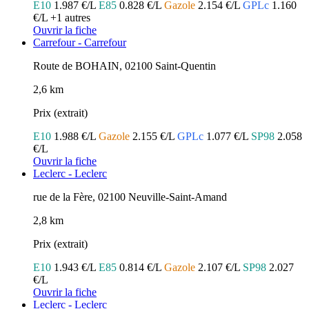
E10
1.987 €/L
E85
0.828 €/L
Gazole
2.154 €/L
GPLc
1.160
€/L
+1 autres
Ouvrir la fiche
Carrefour - Carrefour
Route de BOHAIN, 02100 Saint-Quentin
2,6 km
Prix (extrait)
E10
1.988 €/L
Gazole
2.155 €/L
GPLc
1.077 €/L
SP98
2.058
€/L
Ouvrir la fiche
Leclerc - Leclerc
rue de la Fère, 02100 Neuville-Saint-Amand
2,8 km
Prix (extrait)
E10
1.943 €/L
E85
0.814 €/L
Gazole
2.107 €/L
SP98
2.027
€/L
Ouvrir la fiche
Leclerc - Leclerc