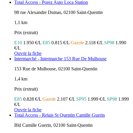
Total Access - Porez Auto Loca Station
98 rue Alexandre Dumas, 02100 Saint-Quentin
1,1 km
Prix (extrait)
E10
1.950 €/L
E85
0.815 €/L
Gazole
2.118 €/L
SP98
1.990
€/L
Ouvrir la fiche
Intermarché - Intermarche 153 Rue De Mulhouse
153 Rue de Mulhouse, 02100 Saint-Quentin
1,4 km
Prix (extrait)
E85
0.828 €/L
Gazole
2.107 €/L
SP95
1.999 €/L
SP98
1.999
€/L
Ouvrir la fiche
Total Access - Relais St Quentin Camille Guerin
Bld Camille Guerin, 02100 Saint-Quentin