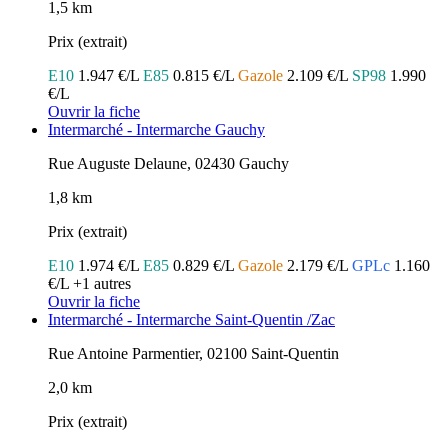
1,5 km
Prix (extrait)
E10
1.947 €/L
E85
0.815 €/L
Gazole
2.109 €/L
SP98
1.990
€/L
Ouvrir la fiche
Intermarché - Intermarche Gauchy
Rue Auguste Delaune, 02430 Gauchy
1,8 km
Prix (extrait)
E10
1.974 €/L
E85
0.829 €/L
Gazole
2.179 €/L
GPLc
1.160
€/L
+1 autres
Ouvrir la fiche
Intermarché - Intermarche Saint-Quentin /Zac
Rue Antoine Parmentier, 02100 Saint-Quentin
2,0 km
Prix (extrait)