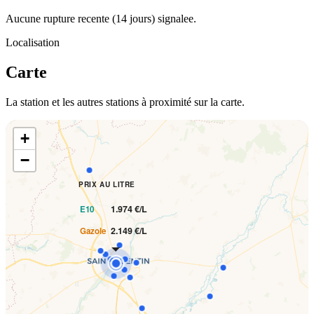
Aucune rupture recente (14 jours) signalee.
Localisation
Carte
La station et les autres stations à proximité sur la carte.
+
−
PRIX AU LITRE
1.974 €/L
E10
2.149 €/L
Gazole