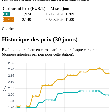
Carburant
Prix (EUR/L)
Mise a jour
E10
1,974
07/08/2026 11:09
Gazole
2,149
07/08/2026 11:09
Courbe
Historique des prix (30 jours)
Evolution journaliere en euros par litre pour chaque carburant
(donnees agregees par jour pour cette station).