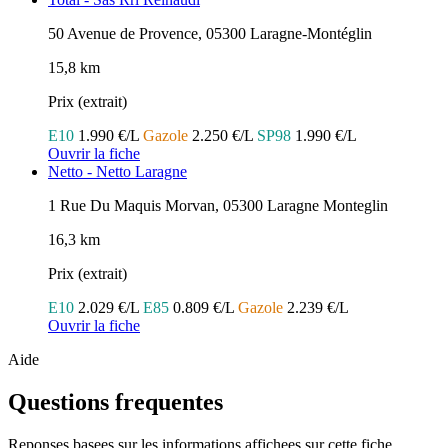
50 Avenue de Provence, 05300 Laragne-Montéglin
15,8 km
Prix (extrait)
E10
1.990 €/L
Gazole
2.250 €/L
SP98
1.990 €/L
Ouvrir la fiche
Netto - Netto Laragne
1 Rue Du Maquis Morvan, 05300 Laragne Monteglin
16,3 km
Prix (extrait)
E10
2.029 €/L
E85
0.809 €/L
Gazole
2.239 €/L
Ouvrir la fiche
Aide
Questions frequentes
Reponses basees sur les informations affichees sur cette fiche