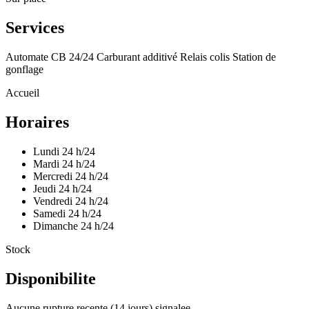
Services
Automate CB 24/24
Carburant additivé
Relais colis
Station de
gonflage
Accueil
Horaires
Lundi
24 h/24
Mardi
24 h/24
Mercredi
24 h/24
Jeudi
24 h/24
Vendredi
24 h/24
Samedi
24 h/24
Dimanche
24 h/24
Stock
Disponibilite
Aucune rupture recente (14 jours) signalee.