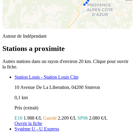
Autour de Indépendant
Stations a proximite
Autres stations dans un rayon d'environ 20 km. Clique pour ouvrir
la fiche.
Station Louis - Station Louis Clm
10 Avenue De La Liberation, 04200 Sisteron
0,1 km
Prix (extrait)
E10
1.988 €/L
Gazole
2.209 €/L
SP98
2.080 €/L
Ouvrir la fiche
Système U - U Express