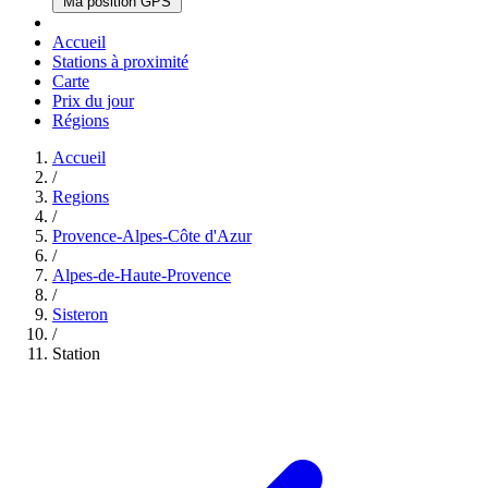
Ma position GPS
Accueil
Stations à proximité
Carte
Prix du jour
Régions
Accueil
/
Regions
/
Provence-Alpes-Côte d'Azur
/
Alpes-de-Haute-Provence
/
Sisteron
/
Station