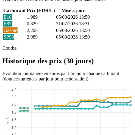
Carburant
Prix (EUR/L)
Mise a jour
E10
1,989
05/08/2026 13:50
E85
0,829
31/07/2026 18:31
Gazole
2,208
05/08/2026 13:50
SP98
2,089
05/08/2026 13:50
Courbe
Historique des prix (30 jours)
Evolution journaliere en euros par litre pour chaque carburant
(donnees agregees par jour pour cette station).