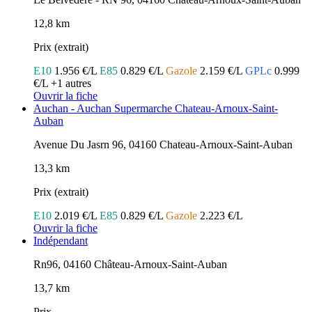
12,8 km
Prix (extrait)
E10
1.956 €/L
E85
0.829 €/L
Gazole
2.159 €/L
GPLc
0.999
€/L
+1 autres
Ouvrir la fiche
Auchan - Auchan Supermarche Chateau-Arnoux-Saint-
Auban
Avenue Du Jasrn 96, 04160 Chateau-Arnoux-Saint-Auban
13,3 km
Prix (extrait)
E10
2.019 €/L
E85
0.829 €/L
Gazole
2.223 €/L
Ouvrir la fiche
Indépendant
Rn96, 04160 Château-Arnoux-Saint-Auban
13,7 km
Prix