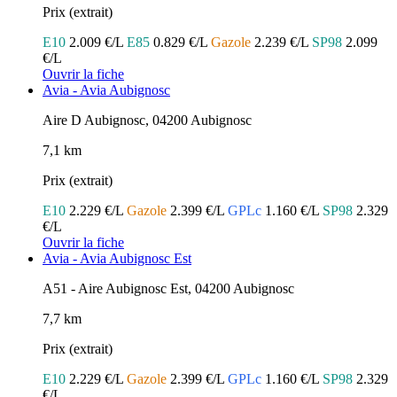
Prix (extrait)
E10
2.009 €/L
E85
0.829 €/L
Gazole
2.239 €/L
SP98
2.099
€/L
Ouvrir la fiche
Avia - Avia Aubignosc
Aire D Aubignosc, 04200 Aubignosc
7,1 km
Prix (extrait)
E10
2.229 €/L
Gazole
2.399 €/L
GPLc
1.160 €/L
SP98
2.329
€/L
Ouvrir la fiche
Avia - Avia Aubignosc Est
A51 - Aire Aubignosc Est, 04200 Aubignosc
7,7 km
Prix (extrait)
E10
2.229 €/L
Gazole
2.399 €/L
GPLc
1.160 €/L
SP98
2.329
€/L