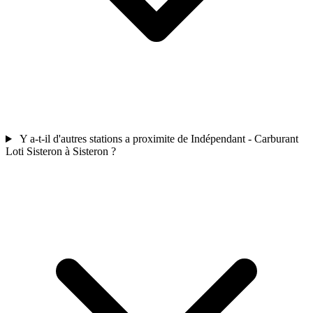
Y a-t-il d'autres stations a proximite de Indépendant - Carburant
Loti Sisteron à Sisteron ?