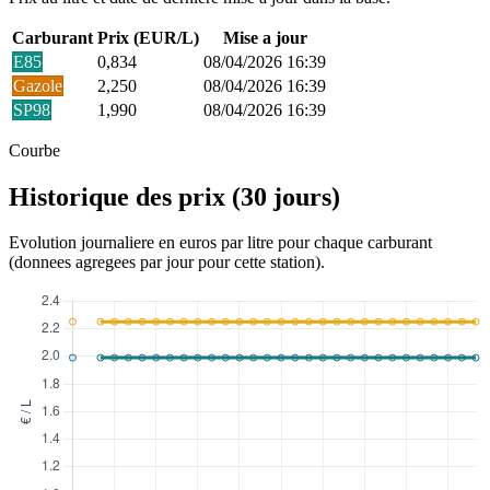
Carburant
Prix (EUR/L)
Mise a jour
E85
0,834
08/04/2026 16:39
Gazole
2,250
08/04/2026 16:39
SP98
1,990
08/04/2026 16:39
Courbe
Historique des prix (30 jours)
Evolution journaliere en euros par litre pour chaque carburant
(donnees agregees par jour pour cette station).