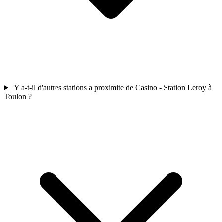
Y a-t-il d'autres stations a proximite de Casino - Station Leroy à
Toulon ?