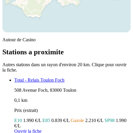
Autour de Casino
Stations a proximite
Autres stations dans un rayon d'environ 20 km. Clique pour ouvrir
la fiche.
Total - Relais Toulon Foch
508 Avenue Foch, 83000 Toulon
0,1 km
Prix (extrait)
E10
1.990 €/L
E85
0.839 €/L
Gazole
2.210 €/L
SP98
1.990
€/L
Ouvrir la fiche