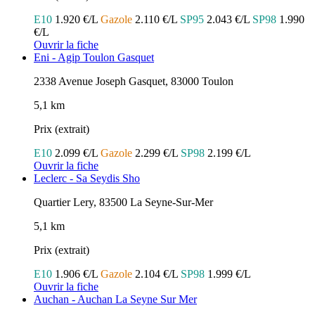
E10
1.920 €/L
Gazole
2.110 €/L
SP95
2.043 €/L
SP98
1.990
€/L
Ouvrir la fiche
Eni - Agip Toulon Gasquet
2338 Avenue Joseph Gasquet, 83000 Toulon
5,1 km
Prix (extrait)
E10
2.099 €/L
Gazole
2.299 €/L
SP98
2.199 €/L
Ouvrir la fiche
Leclerc - Sa Seydis Sho
Quartier Lery, 83500 La Seyne-Sur-Mer
5,1 km
Prix (extrait)
E10
1.906 €/L
Gazole
2.104 €/L
SP98
1.999 €/L
Ouvrir la fiche
Auchan - Auchan La Seyne Sur Mer