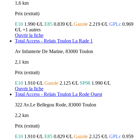
1,6 km
Prix (extrait)
E10
1.990 €/L
E85
0.839 €/L
Gazole
2.219 €/L
GPLc
0.969
€/L
+1 autres
Ouvrir la fiche
Total Access - Relais Toulon La Rade 1
Av Infanterie De Marine, 83000 Toulon
2,1 km
Prix (extrait)
E10
1.910 €/L
Gazole
2.125 €/L
SP98
1.990 €/L
Ouvrir la fiche
Total Access - Relais Toulon La Rode Ouest
322 Av.Le Bellegou Rode, 83000 Toulon
2,2 km
Prix (extrait)
E10
1.910 €/L
E85
0.829 €/L
Gazole
2.125 €/L
GPLc
0.959