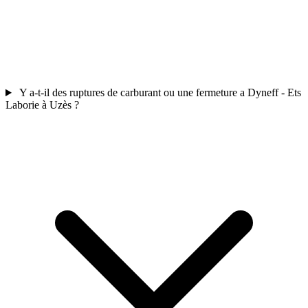
Y a-t-il des ruptures de carburant ou une fermeture a Dyneff - Ets
Laborie à Uzès ?