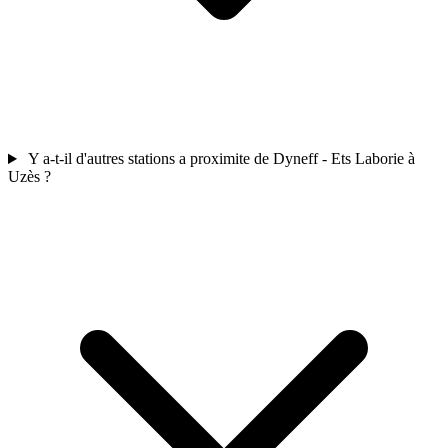
Y a-t-il d'autres stations a proximite de Dyneff - Ets Laborie à
Uzès ?