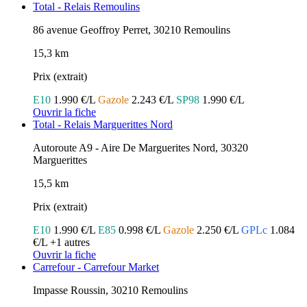
Total - Relais Remoulins
86 avenue Geoffroy Perret, 30210 Remoulins
15,3 km
Prix (extrait)
E10
1.990 €/L
Gazole
2.243 €/L
SP98
1.990 €/L
Ouvrir la fiche
Total - Relais Marguerittes Nord
Autoroute A9 - Aire De Marguerites Nord, 30320
Marguerittes
15,5 km
Prix (extrait)
E10
1.990 €/L
E85
0.998 €/L
Gazole
2.250 €/L
GPLc
1.084
€/L
+1 autres
Ouvrir la fiche
Carrefour - Carrefour Market
Impasse Roussin, 30210 Remoulins