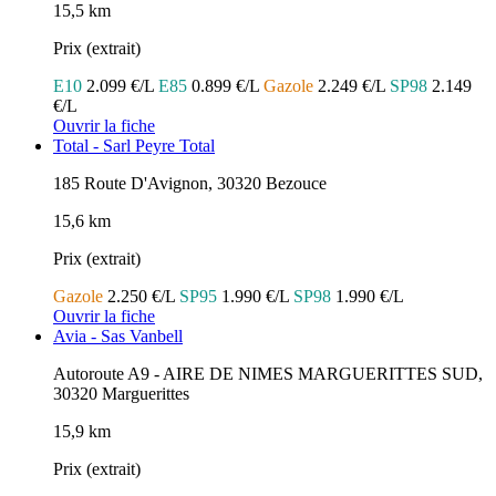
15,5 km
Prix (extrait)
E10
2.099 €/L
E85
0.899 €/L
Gazole
2.249 €/L
SP98
2.149
€/L
Ouvrir la fiche
Total - Sarl Peyre Total
185 Route D'Avignon, 30320 Bezouce
15,6 km
Prix (extrait)
Gazole
2.250 €/L
SP95
1.990 €/L
SP98
1.990 €/L
Ouvrir la fiche
Avia - Sas Vanbell
Autoroute A9 - AIRE DE NIMES MARGUERITTES SUD,
30320 Marguerittes
15,9 km
Prix (extrait)