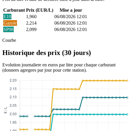
Carburant
Prix (EUR/L)
Mise a jour
E10
1,960
06/08/2026 12:01
Gazole
2,214
06/08/2026 12:01
SP98
2,099
06/08/2026 12:01
Courbe
Historique des prix (30 jours)
Evolution journaliere en euros par litre pour chaque carburant
(donnees agregees par jour pour cette station).