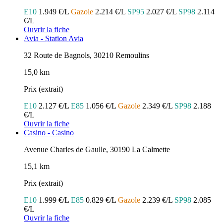
E10
1.949 €/L
Gazole
2.214 €/L
SP95
2.027 €/L
SP98
2.114
€/L
Ouvrir la fiche
Avia - Station Avia
32 Route de Bagnols, 30210 Remoulins
15,0 km
Prix (extrait)
E10
2.127 €/L
E85
1.056 €/L
Gazole
2.349 €/L
SP98
2.188
€/L
Ouvrir la fiche
Casino - Casino
Avenue Charles de Gaulle, 30190 La Calmette
15,1 km
Prix (extrait)
E10
1.999 €/L
E85
0.829 €/L
Gazole
2.239 €/L
SP98
2.085
€/L
Ouvrir la fiche