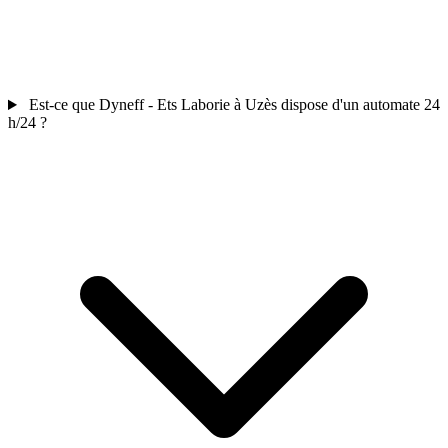
Est-ce que Dyneff - Ets Laborie à Uzès dispose d'un automate 24
h/24 ?