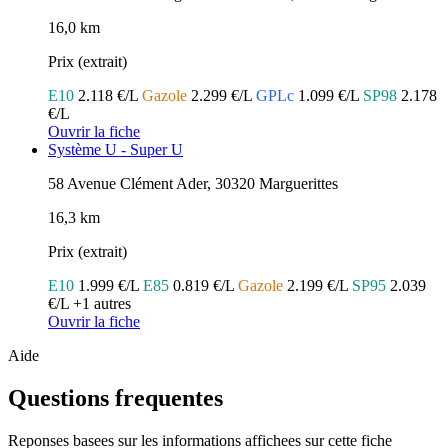
16,0 km
Prix (extrait)
E10
2.118 €/L
Gazole
2.299 €/L
GPLc
1.099 €/L
SP98
2.178
€/L
Ouvrir la fiche
Système U - Super U
58 Avenue Clément Ader, 30320 Marguerittes
16,3 km
Prix (extrait)
E10
1.999 €/L
E85
0.819 €/L
Gazole
2.199 €/L
SP95
2.039
€/L
+1 autres
Ouvrir la fiche
Aide
Questions frequentes
Reponses basees sur les informations affichees sur cette fiche