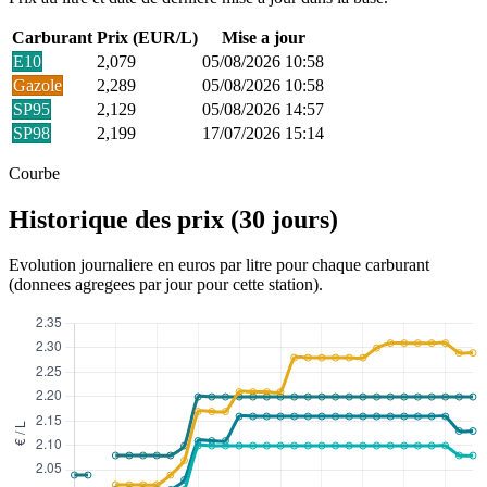
Carburant
Prix (EUR/L)
Mise a jour
E10
2,079
05/08/2026 10:58
Gazole
2,289
05/08/2026 10:58
SP95
2,129
05/08/2026 14:57
SP98
2,199
17/07/2026 15:14
Courbe
Historique des prix (30 jours)
Evolution journaliere en euros par litre pour chaque carburant
(donnees agregees par jour pour cette station).