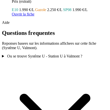
Prix (extrait)
E10
1.990 €/L
Gazole
2.250 €/L
SP98
1.990 €/L
Ouvrir la fiche
Aide
Questions frequentes
Reponses basees sur les informations affichees sur cette fiche
(Système U, Valmont).
Ou se trouve Système U - Station U à Valmont ?