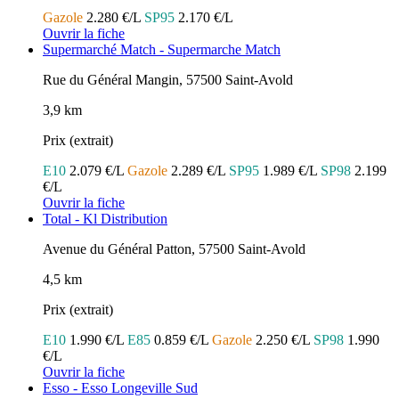
Gazole
2.280 €/L
SP95
2.170 €/L
Ouvrir la fiche
Supermarché Match - Supermarche Match
Rue du Général Mangin, 57500 Saint-Avold
3,9 km
Prix (extrait)
E10
2.079 €/L
Gazole
2.289 €/L
SP95
1.989 €/L
SP98
2.199
€/L
Ouvrir la fiche
Total - Kl Distribution
Avenue du Général Patton, 57500 Saint-Avold
4,5 km
Prix (extrait)
E10
1.990 €/L
E85
0.859 €/L
Gazole
2.250 €/L
SP98
1.990
€/L
Ouvrir la fiche
Esso - Esso Longeville Sud