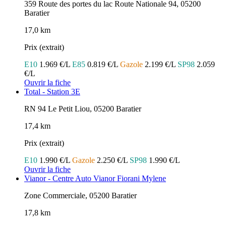
359 Route des portes du lac Route Nationale 94, 05200
Baratier
17,0 km
Prix (extrait)
E10
1.969 €/L
E85
0.819 €/L
Gazole
2.199 €/L
SP98
2.059
€/L
Ouvrir la fiche
Total - Station 3E
RN 94 Le Petit Liou, 05200 Baratier
17,4 km
Prix (extrait)
E10
1.990 €/L
Gazole
2.250 €/L
SP98
1.990 €/L
Ouvrir la fiche
Vianor - Centre Auto Vianor Fiorani Mylene
Zone Commerciale, 05200 Baratier
17,8 km