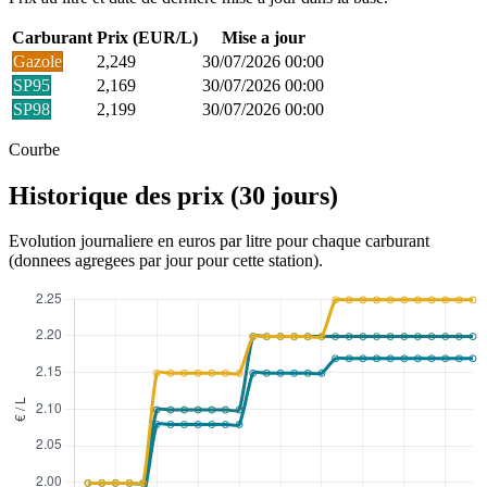
Carburant
Prix (EUR/L)
Mise a jour
Gazole
2,249
30/07/2026 00:00
SP95
2,169
30/07/2026 00:00
SP98
2,199
30/07/2026 00:00
Courbe
Historique des prix (30 jours)
Evolution journaliere en euros par litre pour chaque carburant
(donnees agregees par jour pour cette station).