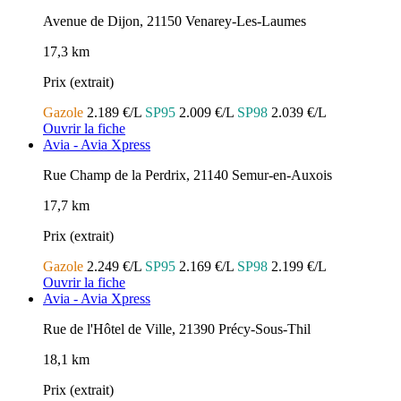
Avenue de Dijon, 21150 Venarey-Les-Laumes
17,3 km
Prix (extrait)
Gazole
2.189 €/L
SP95
2.009 €/L
SP98
2.039 €/L
Ouvrir la fiche
Avia - Avia Xpress
Rue Champ de la Perdrix, 21140 Semur-en-Auxois
17,7 km
Prix (extrait)
Gazole
2.249 €/L
SP95
2.169 €/L
SP98
2.199 €/L
Ouvrir la fiche
Avia - Avia Xpress
Rue de l'Hôtel de Ville, 21390 Précy-Sous-Thil
18,1 km
Prix (extrait)