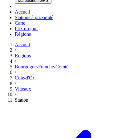
Ma position GPS
Accueil
Stations à proximité
Carte
Prix du jour
Régions
Accueil
/
Regions
/
Bourgogne-Franche-Comté
/
Côte-d'Or
/
Vitteaux
/
Station