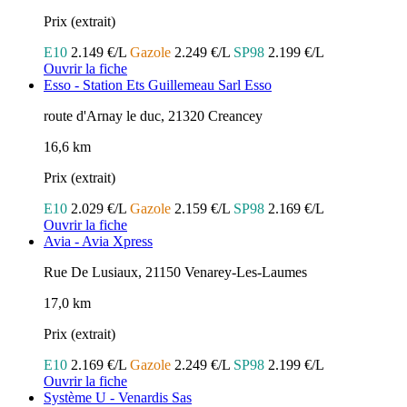
Prix (extrait)
E10
2.149 €/L
Gazole
2.249 €/L
SP98
2.199 €/L
Ouvrir la fiche
Esso - Station Ets Guillemeau Sarl Esso
route d'Arnay le duc, 21320 Creancey
16,6 km
Prix (extrait)
E10
2.029 €/L
Gazole
2.159 €/L
SP98
2.169 €/L
Ouvrir la fiche
Avia - Avia Xpress
Rue De Lusiaux, 21150 Venarey-Les-Laumes
17,0 km
Prix (extrait)
E10
2.169 €/L
Gazole
2.249 €/L
SP98
2.199 €/L
Ouvrir la fiche
Système U - Venardis Sas