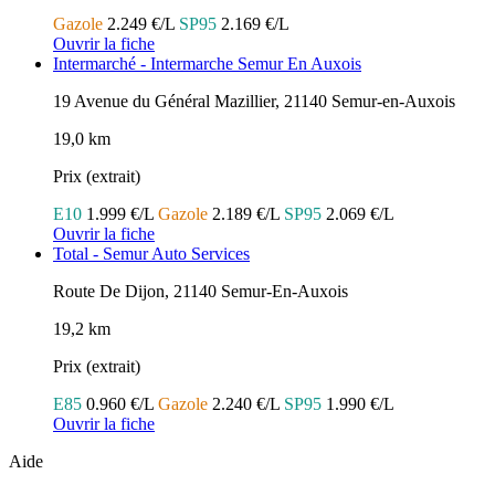
Gazole
2.249 €/L
SP95
2.169 €/L
Ouvrir la fiche
Intermarché - Intermarche Semur En Auxois
19 Avenue du Général Mazillier, 21140 Semur-en-Auxois
19,0 km
Prix (extrait)
E10
1.999 €/L
Gazole
2.189 €/L
SP95
2.069 €/L
Ouvrir la fiche
Total - Semur Auto Services
Route De Dijon, 21140 Semur-En-Auxois
19,2 km
Prix (extrait)
E85
0.960 €/L
Gazole
2.240 €/L
SP95
1.990 €/L
Ouvrir la fiche
Aide