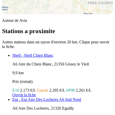
Autour de Avia
Stations a proximite
Autres stations dans un rayon d'environ 20 km. Clique pour ouvrir
la fiche.
Shell - Shell Chien Blanc
A6 Aire du Chien Blanc, 21350 Gissey le Vieil
9,9 km
Prix (extrait)
E10
2.173 €/L
Gazole
2.295 €/L
SP98
2.261 €/L
Ouvrir la fiche
Eni - Eni Aire Des Locheres A6 Sud Nord
A6 Aire Des Locheres, 21320 Eguilly