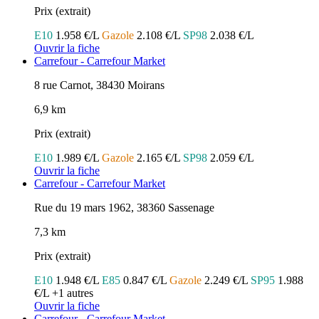
Prix (extrait)
E10
1.958 €/L
Gazole
2.108 €/L
SP98
2.038 €/L
Ouvrir la fiche
Carrefour - Carrefour Market
8 rue Carnot, 38430 Moirans
6,9 km
Prix (extrait)
E10
1.989 €/L
Gazole
2.165 €/L
SP98
2.059 €/L
Ouvrir la fiche
Carrefour - Carrefour Market
Rue du 19 mars 1962, 38360 Sassenage
7,3 km
Prix (extrait)
E10
1.948 €/L
E85
0.847 €/L
Gazole
2.249 €/L
SP95
1.988
€/L
+1 autres
Ouvrir la fiche
Carrefour - Carrefour Market