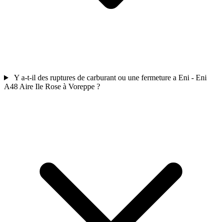
Y a-t-il des ruptures de carburant ou une fermeture a Eni - Eni
A48 Aire Ile Rose à Voreppe ?