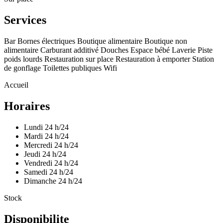
Services
Bar
Bornes électriques
Boutique alimentaire
Boutique non
alimentaire
Carburant additivé
Douches
Espace bébé
Laverie
Piste
poids lourds
Restauration sur place
Restauration à emporter
Station
de gonflage
Toilettes publiques
Wifi
Accueil
Horaires
Lundi
24 h/24
Mardi
24 h/24
Mercredi
24 h/24
Jeudi
24 h/24
Vendredi
24 h/24
Samedi
24 h/24
Dimanche
24 h/24
Stock
Disponibilite