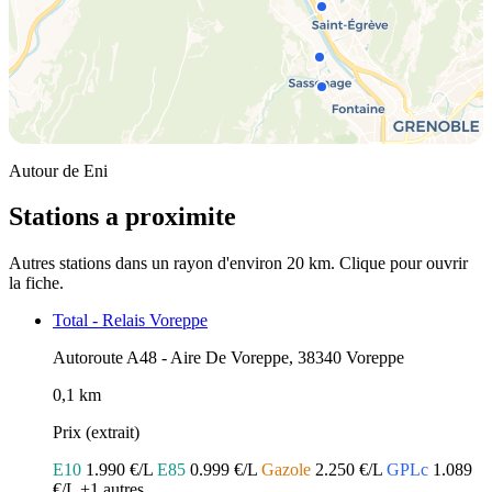
Autour de Eni
Stations a proximite
Autres stations dans un rayon d'environ 20 km. Clique pour ouvrir
la fiche.
Total - Relais Voreppe
Autoroute A48 - Aire De Voreppe, 38340 Voreppe
0,1 km
Prix (extrait)
E10
1.990 €/L
E85
0.999 €/L
Gazole
2.250 €/L
GPLc
1.089
€/L
+1 autres