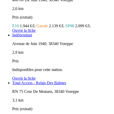
2,6 km
Prix (extrait)
E10
1.944 €/L
Gazole
2.139 €/L
SP98
2.099 €/L
Ouvrir la fiche
Indépendant
Avenue de Juin 1940, 38340 Voreppe
2,9 km
Prix
Indisponibles pour cette station.
Ouvrir la fiche
Total Access - Relais Des Balmes
RN 75 Crue De Moirans, 38340 Voreppe
3,1 km
Prix (extrait)