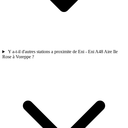
Y a-t-il d'autres stations a proximite de Eni - Eni A48 Aire Ile
Rose à Voreppe ?