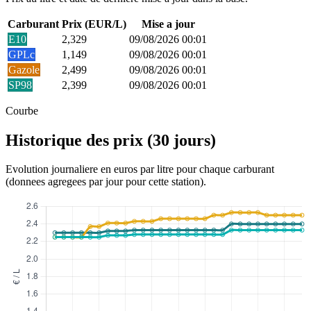
Carburant
Prix (EUR/L)
Mise a jour
E10
2,329
09/08/2026 00:01
GPLc
1,149
09/08/2026 00:01
Gazole
2,499
09/08/2026 00:01
SP98
2,399
09/08/2026 00:01
Courbe
Historique des prix (30 jours)
Evolution journaliere en euros par litre pour chaque carburant
(donnees agregees par jour pour cette station).