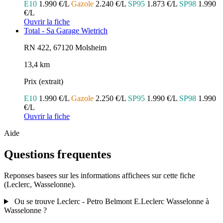
E10
1.990 €/L
Gazole
2.240 €/L
SP95
1.873 €/L
SP98
1.990
€/L
Ouvrir la fiche
Total - Sa Garage Wietrich
RN 422, 67120 Molsheim
13,4 km
Prix (extrait)
E10
1.990 €/L
Gazole
2.250 €/L
SP95
1.990 €/L
SP98
1.990
€/L
Ouvrir la fiche
Aide
Questions frequentes
Reponses basees sur les informations affichees sur cette fiche
(Leclerc, Wasselonne).
Ou se trouve Leclerc - Petro Belmont E.Leclerc Wasselonne à
Wasselonne ?