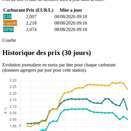
Carburant
Prix (EUR/L)
Mise a jour
E10
2,007
08/08/2026 09:18
Gazole
2,218
08/08/2026 09:18
SP98
2,074
08/08/2026 09:18
Courbe
Historique des prix (30 jours)
Evolution journaliere en euros par litre pour chaque carburant
(donnees agregees par jour pour cette station).