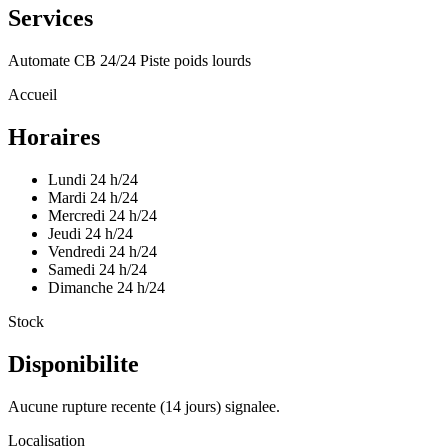
Services
Automate CB 24/24
Piste poids lourds
Accueil
Horaires
Lundi
24 h/24
Mardi
24 h/24
Mercredi
24 h/24
Jeudi
24 h/24
Vendredi
24 h/24
Samedi
24 h/24
Dimanche
24 h/24
Stock
Disponibilite
Aucune rupture recente (14 jours) signalee.
Localisation