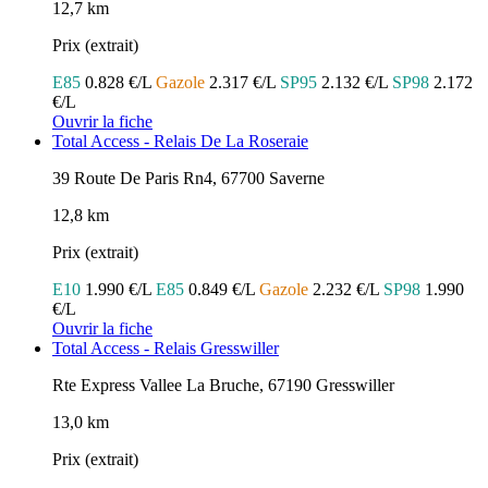
12,7 km
Prix (extrait)
E85
0.828 €/L
Gazole
2.317 €/L
SP95
2.132 €/L
SP98
2.172
€/L
Ouvrir la fiche
Total Access - Relais De La Roseraie
39 Route De Paris Rn4, 67700 Saverne
12,8 km
Prix (extrait)
E10
1.990 €/L
E85
0.849 €/L
Gazole
2.232 €/L
SP98
1.990
€/L
Ouvrir la fiche
Total Access - Relais Gresswiller
Rte Express Vallee La Bruche, 67190 Gresswiller
13,0 km
Prix (extrait)