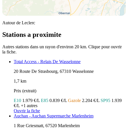
Autour de Leclerc
Stations a proximite
Autres stations dans un rayon d'environ 20 km. Clique pour ouvrir
la fiche.
Total Access - Relais De Wasselonne
20 Route De Strasbourg, 67310 Wasselonne
1,7 km
Prix (extrait)
E10
1.979 €/L
E85
0.839 €/L
Gazole
2.204 €/L
SP95
1.939
€/L
+1 autres
Ouvrir la fiche
Auchan - Auchan Supermarche Marlenheim
1 Rue Griesmatt, 67520 Marlenheim