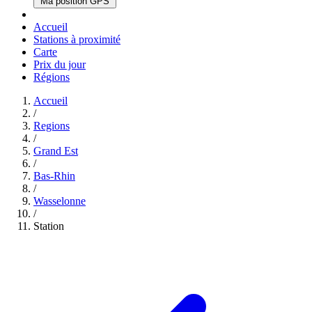
Ma position GPS
Accueil
Stations à proximité
Carte
Prix du jour
Régions
Accueil
/
Regions
/
Grand Est
/
Bas-Rhin
/
Wasselonne
/
Station