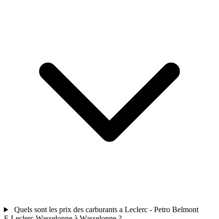
Quels sont les prix des carburants a Leclerc - Petro Belmont
E.Leclerc Wasselonne à Wasselonne ?