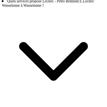
Quels services propose Leclerc - Petro Belmont E.Leclerc
Wasselonne à Wasselonne ?