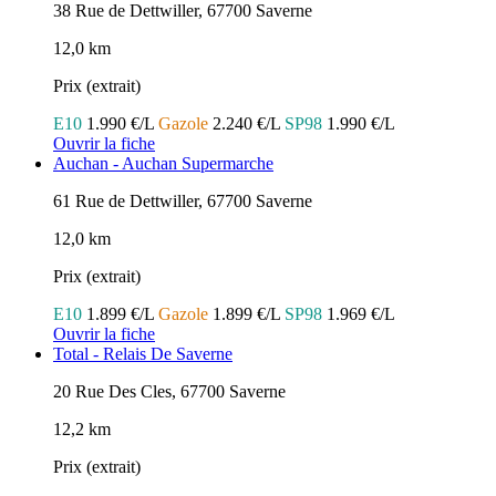
38 Rue de Dettwiller, 67700 Saverne
12,0 km
Prix (extrait)
E10
1.990 €/L
Gazole
2.240 €/L
SP98
1.990 €/L
Ouvrir la fiche
Auchan - Auchan Supermarche
61 Rue de Dettwiller, 67700 Saverne
12,0 km
Prix (extrait)
E10
1.899 €/L
Gazole
1.899 €/L
SP98
1.969 €/L
Ouvrir la fiche
Total - Relais De Saverne
20 Rue Des Cles, 67700 Saverne
12,2 km
Prix (extrait)