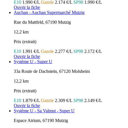
E10
1.990 €/L
Gazole
2.174 €/L
SP98
1.990 €/L
Ouvrir la fiche
Auchan - Auchan Supermarché Mutzig
Rue du Mattfeld, 67190 Mutzig
12,2 km
Prix (extrait)
E10
1.991 €/L
Gazole
2.277 €/L
SP98
2.172 €/L
Ouvrir la fiche
Système U - Super U
33a Route de Dachstein, 67120 Molsheim
12,2 km
Prix (extrait)
E10
1.879 €/L
Gazole
2.309 €/L
SP98
2.149 €/L
Ouvrir la fiche
Système U - Sa Valmut - Super U
Espace Atrium, 67190 Mutzig