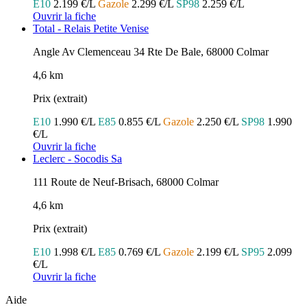
E10
2.199 €/L
Gazole
2.299 €/L
SP98
2.259 €/L
Ouvrir la fiche
Total - Relais Petite Venise
Angle Av Clemenceau 34 Rte De Bale, 68000 Colmar
4,6 km
Prix (extrait)
E10
1.990 €/L
E85
0.855 €/L
Gazole
2.250 €/L
SP98
1.990
€/L
Ouvrir la fiche
Leclerc - Socodis Sa
111 Route de Neuf-Brisach, 68000 Colmar
4,6 km
Prix (extrait)
E10
1.998 €/L
E85
0.769 €/L
Gazole
2.199 €/L
SP95
2.099
€/L
Ouvrir la fiche
Aide