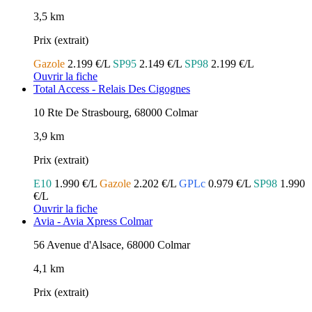
3,5 km
Prix (extrait)
Gazole
2.199 €/L
SP95
2.149 €/L
SP98
2.199 €/L
Ouvrir la fiche
Total Access - Relais Des Cigognes
10 Rte De Strasbourg, 68000 Colmar
3,9 km
Prix (extrait)
E10
1.990 €/L
Gazole
2.202 €/L
GPLc
0.979 €/L
SP98
1.990
€/L
Ouvrir la fiche
Avia - Avia Xpress Colmar
56 Avenue d'Alsace, 68000 Colmar
4,1 km
Prix (extrait)