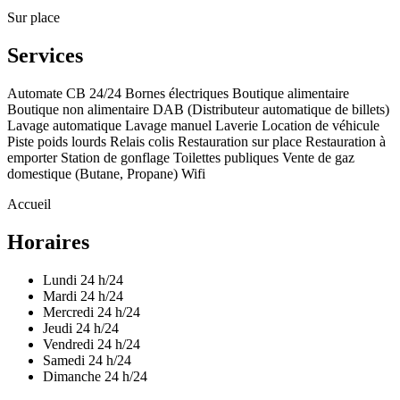
Sur place
Services
Automate CB 24/24
Bornes électriques
Boutique alimentaire
Boutique non alimentaire
DAB (Distributeur automatique de billets)
Lavage automatique
Lavage manuel
Laverie
Location de véhicule
Piste poids lourds
Relais colis
Restauration sur place
Restauration à
emporter
Station de gonflage
Toilettes publiques
Vente de gaz
domestique (Butane, Propane)
Wifi
Accueil
Horaires
Lundi
24 h/24
Mardi
24 h/24
Mercredi
24 h/24
Jeudi
24 h/24
Vendredi
24 h/24
Samedi
24 h/24
Dimanche
24 h/24