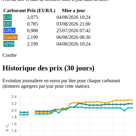
Carburant
Prix (EUR/L)
Mise a jour
E10
2,075
04/08/2026 10:24
E85
0,785
03/08/2026 21:00
GPLc
0,988
25/07/2026 07:42
Gazole
2,199
06/08/2026 08:30
SP98
2,199
04/08/2026 10:24
Courbe
Historique des prix (30 jours)
Evolution journaliere en euros par litre pour chaque carburant
(donnees agregees par jour pour cette station).