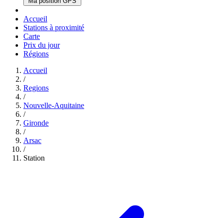
Ma position GPS
Accueil
Stations à proximité
Carte
Prix du jour
Régions
Accueil
/
Regions
/
Nouvelle-Aquitaine
/
Gironde
/
Arsac
/
Station