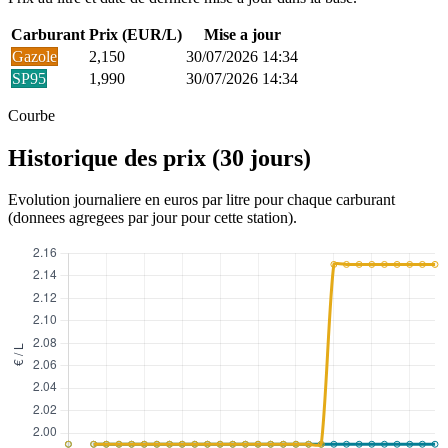
Carburant
Prix (EUR/L)
Mise a jour
Gazole
2,150
30/07/2026 14:34
SP95
1,990
30/07/2026 14:34
Courbe
Historique des prix (30 jours)
Evolution journaliere en euros par litre pour chaque carburant
(donnees agregees par jour pour cette station).