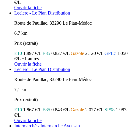
€/L
Ouvrir la fiche
Leclerc - Le Pian Distribution
Route de Pauillac, 33290 Le Pian-Médoc
6,7 km
Prix (extrait)
E10
1.897 €/L
E85
0.827 €/L
Gazole
2.120 €/L
GPLc
1.050
€/L
+1 autres
Ouvrir la fiche
Leclerc - Le Pian Distribution
Route de Pauillac, 33290 Le Pian-Médoc
7,1 km
Prix (extrait)
E10
1.867 €/L
E85
0.843 €/L
Gazole
2.077 €/L
SP98
1.983
€/L
Ouvrir la fiche
Intermarché - Intermarche Avensan