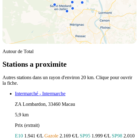
Autour de Total
Stations a proximite
Autres stations dans un rayon d'environ 20 km. Clique pour ouvrir
la fiche.
Intermarché - Intermarche
ZA Lombardon, 33460 Macau
5,9 km
Prix (extrait)
E10
1.941 €/L
Gazole
2.169 €/L
SP95
1.999 €/L
SP98
2.010