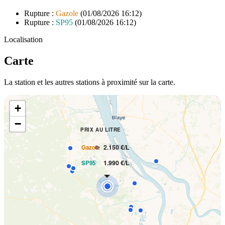
Rupture :
Gazole
(01/08/2026 16:12)
Rupture :
SP95
(01/08/2026 16:12)
Localisation
Carte
La station et les autres stations à proximité sur la carte.
+
−
PRIX AU LITRE
2.150 €/L
Gazole
1.990 €/L
SP95