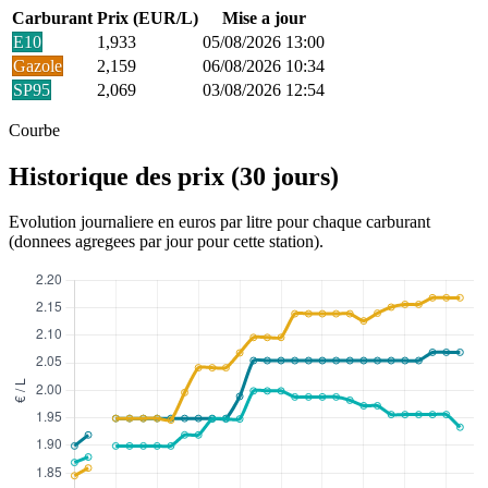
Carburant
Prix (EUR/L)
Mise a jour
E10
1,933
05/08/2026 13:00
Gazole
2,159
06/08/2026 10:34
SP95
2,069
03/08/2026 12:54
Courbe
Historique des prix (30 jours)
Evolution journaliere en euros par litre pour chaque carburant
(donnees agregees par jour pour cette station).