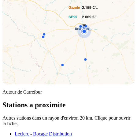
2.159 €/L
Gazole
2.069 €/L
SP95
Autour de Carrefour
Stations a proximite
Autres stations dans un rayon d'environ 20 km. Clique pour ouvrir
la fiche.
Leclerc - Bocage Distribution