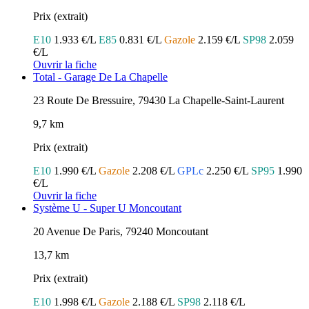
Prix (extrait)
E10
1.933 €/L
E85
0.831 €/L
Gazole
2.159 €/L
SP98
2.059
€/L
Ouvrir la fiche
Total - Garage De La Chapelle
23 Route De Bressuire, 79430 La Chapelle-Saint-Laurent
9,7 km
Prix (extrait)
E10
1.990 €/L
Gazole
2.208 €/L
GPLc
2.250 €/L
SP95
1.990
€/L
Ouvrir la fiche
Système U - Super U Moncoutant
20 Avenue De Paris, 79240 Moncoutant
13,7 km
Prix (extrait)
E10
1.998 €/L
Gazole
2.188 €/L
SP98
2.118 €/L