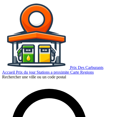
Prix Des Carburants
Accueil
Prix du jour
Stations a proximite
Carte
Regions
Rechercher une ville ou un code postal