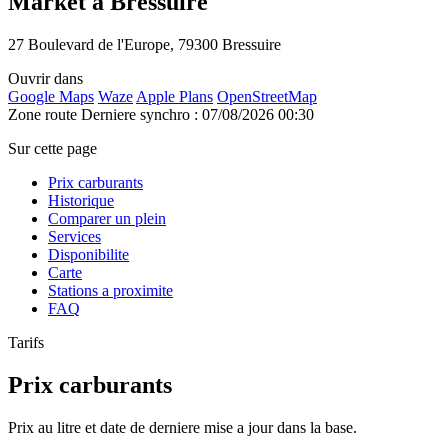
Market à Bressuire
27 Boulevard de l'Europe, 79300 Bressuire
Ouvrir dans
Google Maps
Waze
Apple Plans
OpenStreetMap
Zone route
Derniere synchro : 07/08/2026 00:30
Sur cette page
Prix carburants
Historique
Comparer un plein
Services
Disponibilite
Carte
Stations a proximite
FAQ
Tarifs
Prix carburants
Prix au litre et date de derniere mise a jour dans la base.