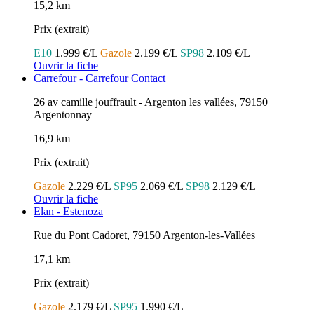
15,2 km
Prix (extrait)
E10
1.999 €/L
Gazole
2.199 €/L
SP98
2.109 €/L
Ouvrir la fiche
Carrefour - Carrefour Contact
26 av camille jouffrault - Argenton les vallées, 79150
Argentonnay
16,9 km
Prix (extrait)
Gazole
2.229 €/L
SP95
2.069 €/L
SP98
2.129 €/L
Ouvrir la fiche
Elan - Estenoza
Rue du Pont Cadoret, 79150 Argenton-les-Vallées
17,1 km
Prix (extrait)
Gazole
2.179 €/L
SP95
1.990 €/L