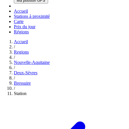
Ma position GPS
Accueil
Stations à proximité
Carte
Prix du jour
Régions
Accueil
/
Regions
/
Nouvelle-Aquitaine
/
Deux-Sèvres
/
Bressuire
/
Station