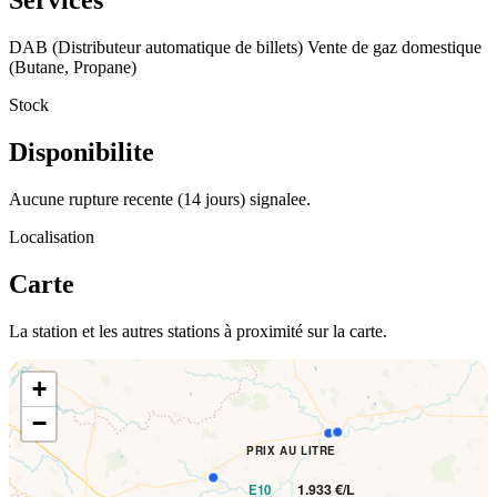
Services
DAB (Distributeur automatique de billets)
Vente de gaz domestique
(Butane, Propane)
Stock
Disponibilite
Aucune rupture recente (14 jours) signalee.
Localisation
Carte
La station et les autres stations à proximité sur la carte.
+
−
PRIX AU LITRE
1.933 €/L
E10