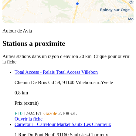
Autour de Avia
Stations a proximite
Autres stations dans un rayon d'environ 20 km. Clique pour ouvrir
la fiche.
Total Access - Relais Total Access Villebon
Chemin De Briis Cd 59, 91140 Villebon-sur-Yvette
0,8 km
Prix (extrait)
E10
1.924 €/L
Gazole
2.108 €/L
Ouvrir la fiche
Carrefour - Carrefour Market Saulx Les Chartreux
1 Rue Du Pont Neuf, 91160 Saulx-les-Chartreux