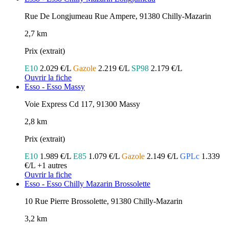
Rue De Longjumeau Rue Ampere, 91380 Chilly-Mazarin
2,7 km
Prix (extrait)
E10
2.029 €/L
Gazole
2.219 €/L
SP98
2.179 €/L
Ouvrir la fiche
Esso - Esso Massy
Voie Express Cd 117, 91300 Massy
2,8 km
Prix (extrait)
E10
1.989 €/L
E85
1.079 €/L
Gazole
2.149 €/L
GPLc
1.339
€/L
+1 autres
Ouvrir la fiche
Esso - Esso Chilly Mazarin Brossolette
10 Rue Pierre Brossolette, 91380 Chilly-Mazarin
3,2 km