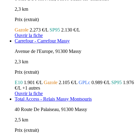
2,3 km
Prix (extrait)
Gazole
2.273 €/L
SP95
2.130 €/L
Ouvrir la fiche
Carrefour - Carrefour Massy
Avenue de l'Europe, 91300 Massy
2,3 km
Prix (extrait)
E10
1.901 €/L
Gazole
2.105 €/L
GPLc
0.989 €/L
SP95
1.976
€/L
+1 autres
Ouvrir la fiche
Total Access - Relais Massy Montsouris
40 Route De Palaiseau, 91300 Massy
2,5 km
Prix (extrait)