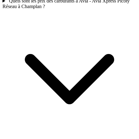
Quels sont les prix des carburants a Avia - Avia Xpress Picoty
Réseau à Champlan ?