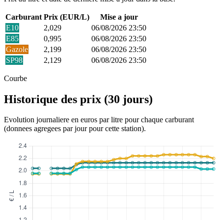
Carburant
Prix (EUR/L)
Mise a jour
E10
2,029
06/08/2026 23:50
E85
0,995
06/08/2026 23:50
Gazole
2,199
06/08/2026 23:50
SP98
2,129
06/08/2026 23:50
Courbe
Historique des prix (30 jours)
Evolution journaliere en euros par litre pour chaque carburant
(donnees agregees par jour pour cette station).