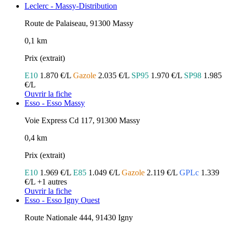
Leclerc - Massy-Distribution
Route de Palaiseau, 91300 Massy
0,1 km
Prix (extrait)
E10
1.870 €/L
Gazole
2.035 €/L
SP95
1.970 €/L
SP98
1.985
€/L
Ouvrir la fiche
Esso - Esso Massy
Voie Express Cd 117, 91300 Massy
0,4 km
Prix (extrait)
E10
1.969 €/L
E85
1.049 €/L
Gazole
2.119 €/L
GPLc
1.339
€/L
+1 autres
Ouvrir la fiche
Esso - Esso Igny Ouest
Route Nationale 444, 91430 Igny