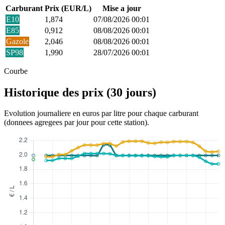
Carburant
Prix (EUR/L)
Mise a jour
E10
1,874
07/08/2026 00:01
E85
0,912
08/08/2026 00:01
Gazole
2,046
08/08/2026 00:01
SP98
1,990
28/07/2026 00:01
Courbe
Historique des prix (30 jours)
Evolution journaliere en euros par litre pour chaque carburant
(donnees agregees par jour pour cette station).