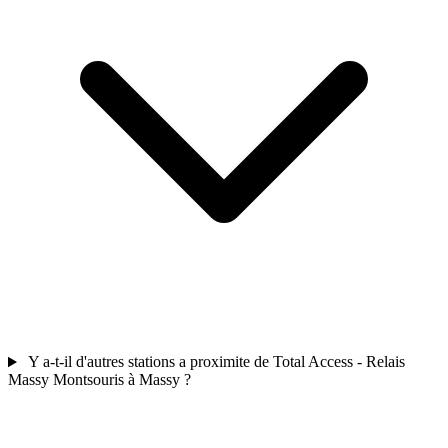
Y a-t-il d'autres stations a proximite de Total Access - Relais
Massy Montsouris à Massy ?