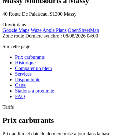
Massy Montsouris à Massy
40 Route De Palaiseau, 91300 Massy
Ouvrir dans
Google Maps
Waze
Apple Plans
OpenStreetMap
Zone route
Derniere synchro : 08/08/2026 04:00
Sur cette page
Prix carburants
Historique
Comparer un plein
Services
Disponibilite
Carte
Stations a proximite
FAQ
Tarifs
Prix carburants
Prix au litre et date de derniere mise a jour dans la base.