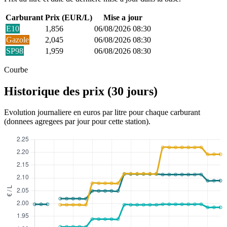
Carburant
Prix (EUR/L)
Mise a jour
E10
1,856
06/08/2026 08:30
Gazole
2,045
06/08/2026 08:30
SP98
1,959
06/08/2026 08:30
Courbe
Historique des prix (30 jours)
Evolution journaliere en euros par litre pour chaque carburant
(donnees agregees par jour pour cette station).