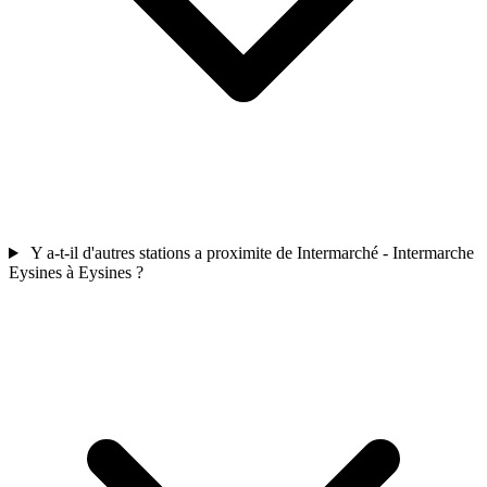
Y a-t-il d'autres stations a proximite de Intermarché - Intermarche
Eysines à Eysines ?