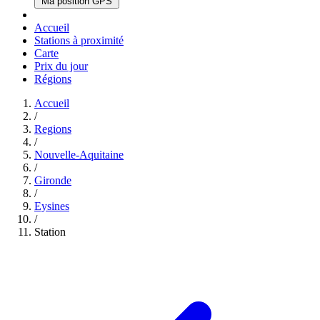
Ma position GPS
Accueil
Stations à proximité
Carte
Prix du jour
Régions
Accueil
/
Regions
/
Nouvelle-Aquitaine
/
Gironde
/
Eysines
/
Station