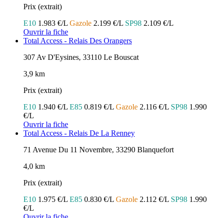
Prix (extrait)
E10
1.983 €/L
Gazole
2.199 €/L
SP98
2.109 €/L
Ouvrir la fiche
Total Access - Relais Des Orangers
307 Av D'Eysines, 33110 Le Bouscat
3,9 km
Prix (extrait)
E10
1.940 €/L
E85
0.819 €/L
Gazole
2.116 €/L
SP98
1.990
€/L
Ouvrir la fiche
Total Access - Relais De La Renney
71 Avenue Du 11 Novembre, 33290 Blanquefort
4,0 km
Prix (extrait)
E10
1.975 €/L
E85
0.830 €/L
Gazole
2.112 €/L
SP98
1.990
€/L
Ouvrir la fiche