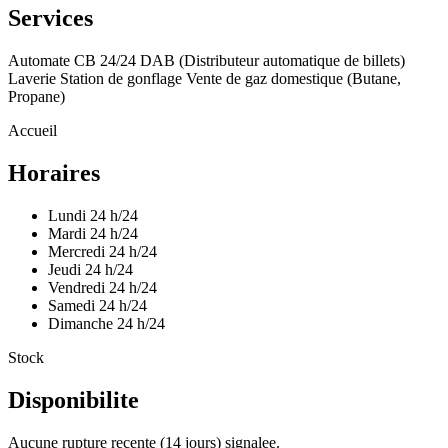
Services
Automate CB 24/24
DAB (Distributeur automatique de billets)
Laverie
Station de gonflage
Vente de gaz domestique (Butane,
Propane)
Accueil
Horaires
Lundi
24 h/24
Mardi
24 h/24
Mercredi
24 h/24
Jeudi
24 h/24
Vendredi
24 h/24
Samedi
24 h/24
Dimanche
24 h/24
Stock
Disponibilite
Aucune rupture recente (14 jours) signalee.