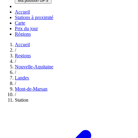
Ma position GPS
Accueil
Stations à proximité
Carte
Prix du jour
Régions
Accueil
/
Regions
/
Nouvelle-Aquitaine
/
Landes
/
Mont-de-Marsan
/
Station