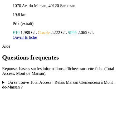
1070 Av. du Marsan, 40120 Sarbazan
19,8 km
Prix (extrait)
E10
1.988 €/L
Gazole
2.222 €/L
SP95
2.065 €/L
Ouvrir la fiche
Aide
Questions frequentes
Reponses basees sur les informations affichees sur cette fiche (Total
Access, Mont-de-Marsan).
Ou se trouve Total Access - Relais Marsan Clemenceau à Mont-
de-Marsan ?