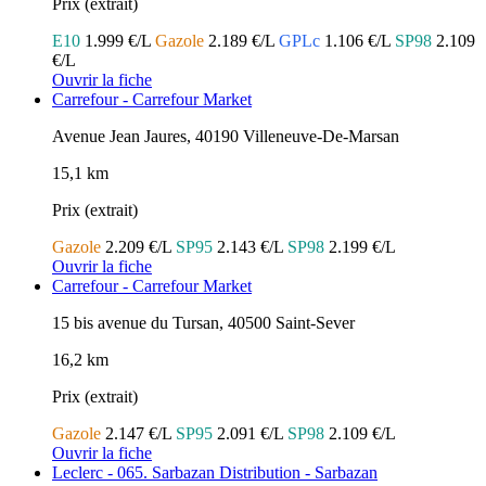
Prix (extrait)
E10
1.999 €/L
Gazole
2.189 €/L
GPLc
1.106 €/L
SP98
2.109
€/L
Ouvrir la fiche
Carrefour - Carrefour Market
Avenue Jean Jaures, 40190 Villeneuve-De-Marsan
15,1 km
Prix (extrait)
Gazole
2.209 €/L
SP95
2.143 €/L
SP98
2.199 €/L
Ouvrir la fiche
Carrefour - Carrefour Market
15 bis avenue du Tursan, 40500 Saint-Sever
16,2 km
Prix (extrait)
Gazole
2.147 €/L
SP95
2.091 €/L
SP98
2.109 €/L
Ouvrir la fiche
Leclerc - 065. Sarbazan Distribution - Sarbazan