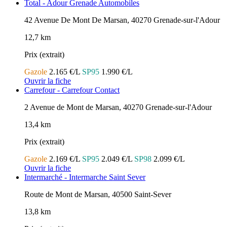
Total - Adour Grenade Automobiles
42 Avenue De Mont De Marsan, 40270 Grenade-sur-l'Adour
12,7 km
Prix (extrait)
Gazole
2.165 €/L
SP95
1.990 €/L
Ouvrir la fiche
Carrefour - Carrefour Contact
2 Avenue de Mont de Marsan, 40270 Grenade-sur-l'Adour
13,4 km
Prix (extrait)
Gazole
2.169 €/L
SP95
2.049 €/L
SP98
2.099 €/L
Ouvrir la fiche
Intermarché - Intermarche Saint Sever
Route de Mont de Marsan, 40500 Saint-Sever
13,8 km