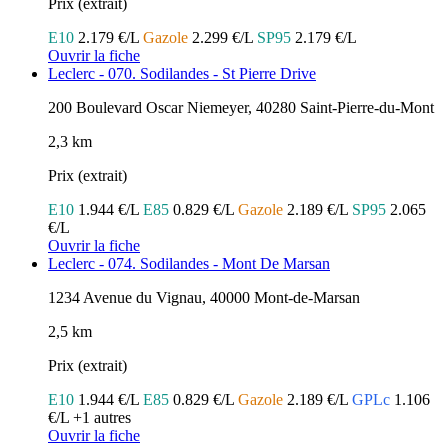
Prix (extrait)
E10
2.179 €/L
Gazole
2.299 €/L
SP95
2.179 €/L
Ouvrir la fiche
Leclerc - 070. Sodilandes - St Pierre Drive
200 Boulevard Oscar Niemeyer, 40280 Saint-Pierre-du-Mont
2,3 km
Prix (extrait)
E10
1.944 €/L
E85
0.829 €/L
Gazole
2.189 €/L
SP95
2.065
€/L
Ouvrir la fiche
Leclerc - 074. Sodilandes - Mont De Marsan
1234 Avenue du Vignau, 40000 Mont-de-Marsan
2,5 km
Prix (extrait)
E10
1.944 €/L
E85
0.829 €/L
Gazole
2.189 €/L
GPLc
1.106
€/L
+1 autres
Ouvrir la fiche