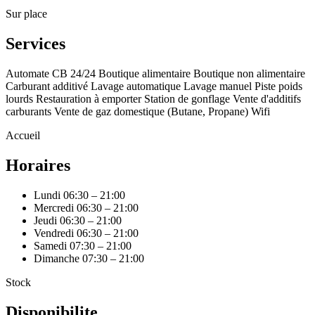
Sur place
Services
Automate CB 24/24
Boutique alimentaire
Boutique non alimentaire
Carburant additivé
Lavage automatique
Lavage manuel
Piste poids
lourds
Restauration à emporter
Station de gonflage
Vente d'additifs
carburants
Vente de gaz domestique (Butane, Propane)
Wifi
Accueil
Horaires
Lundi
06:30 – 21:00
Mercredi
06:30 – 21:00
Jeudi
06:30 – 21:00
Vendredi
06:30 – 21:00
Samedi
07:30 – 21:00
Dimanche
07:30 – 21:00
Stock
Disponibilite