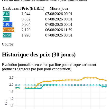
Carburant
Prix (EUR/L)
Mise a jour
E10
1,944
07/08/2026 00:01
E85
0,832
07/08/2026 00:01
GPLc
0,964
07/08/2026 00:01
Gazole
2,120
06/08/2026 11:59
SP98
1,990
07/08/2026 00:01
Courbe
Historique des prix (30 jours)
Evolution journaliere en euros par litre pour chaque carburant
(donnees agregees par jour pour cette station).