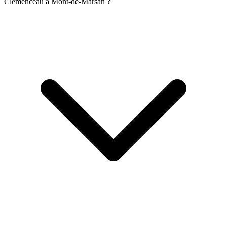
Clemenceau à Mont-de-Marsan ?