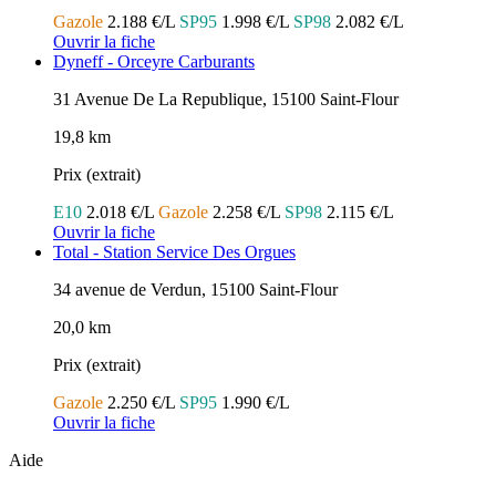
Gazole
2.188 €/L
SP95
1.998 €/L
SP98
2.082 €/L
Ouvrir la fiche
Dyneff - Orceyre Carburants
31 Avenue De La Republique, 15100 Saint-Flour
19,8 km
Prix (extrait)
E10
2.018 €/L
Gazole
2.258 €/L
SP98
2.115 €/L
Ouvrir la fiche
Total - Station Service Des Orgues
34 avenue de Verdun, 15100 Saint-Flour
20,0 km
Prix (extrait)
Gazole
2.250 €/L
SP95
1.990 €/L
Ouvrir la fiche
Aide