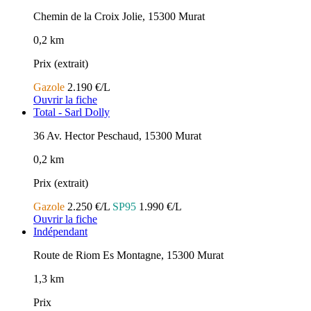
Chemin de la Croix Jolie, 15300 Murat
0,2 km
Prix (extrait)
Gazole
2.190 €/L
Ouvrir la fiche
Total - Sarl Dolly
36 Av. Hector Peschaud, 15300 Murat
0,2 km
Prix (extrait)
Gazole
2.250 €/L
SP95
1.990 €/L
Ouvrir la fiche
Indépendant
Route de Riom Es Montagne, 15300 Murat
1,3 km
Prix