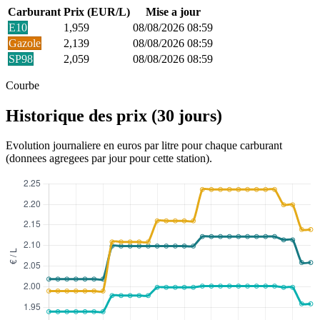
Carburant
Prix (EUR/L)
Mise a jour
E10
1,959
08/08/2026 08:59
Gazole
2,139
08/08/2026 08:59
SP98
2,059
08/08/2026 08:59
Courbe
Historique des prix (30 jours)
Evolution journaliere en euros par litre pour chaque carburant
(donnees agregees par jour pour cette station).