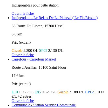
Indisponibles pour cette station.
Ouvrir la fiche
Indépendant - Le Relais De La Planeze ( Le Flo'Rissant)
38 Route Du Lioran, 15300 Ussel
6,6 km
Prix (extrait)
Gazole
2.290 €/L
SP95
2.130 €/L
Ouvrir la fiche
Carrefour - Carrefour Market
Route d'Aurillac, 15100 Saint-Flour
17,6 km
Prix (extrait)
E10
1.938 €/L
E85
0.829 €/L
Gazole
2.188 €/L
GPLc
1.090
€/L
+2 autres
Ouvrir la fiche
Communale - Station Service Communale