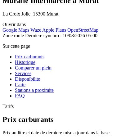
Muralie Intermarche à Murat
La Croix Jolie, 15300 Murat
Ouvrir dans
Google Maps
Waze
Apple Plans
OpenStreetMap
Zone route
Derniere synchro : 10/08/2026 05:00
Sur cette page
Prix carburants
Historique
Comparer un plein
Services
Disponibilite
Carte
Stations a proximite
FAQ
Tarifs
Prix carburants
Prix au litre et date de derniere mise a jour dans la base.