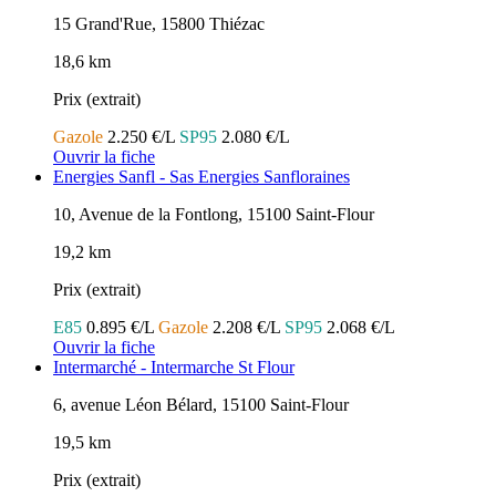
15 Grand'Rue, 15800 Thiézac
18,6 km
Prix (extrait)
Gazole
2.250 €/L
SP95
2.080 €/L
Ouvrir la fiche
Energies Sanfl - Sas Energies Sanfloraines
10, Avenue de la Fontlong, 15100 Saint-Flour
19,2 km
Prix (extrait)
E85
0.895 €/L
Gazole
2.208 €/L
SP95
2.068 €/L
Ouvrir la fiche
Intermarché - Intermarche St Flour
6, avenue Léon Bélard, 15100 Saint-Flour
19,5 km
Prix (extrait)