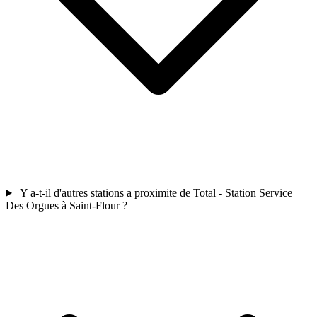
Y a-t-il d'autres stations a proximite de Total - Station Service
Des Orgues à Saint-Flour ?