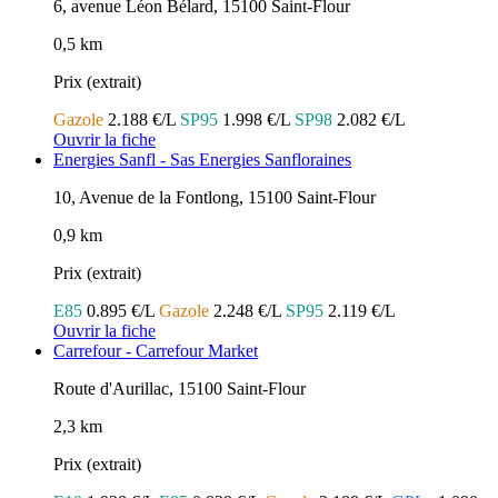
6, avenue Léon Bélard, 15100 Saint-Flour
0,5 km
Prix (extrait)
Gazole
2.188 €/L
SP95
1.998 €/L
SP98
2.082 €/L
Ouvrir la fiche
Energies Sanfl - Sas Energies Sanfloraines
10, Avenue de la Fontlong, 15100 Saint-Flour
0,9 km
Prix (extrait)
E85
0.895 €/L
Gazole
2.248 €/L
SP95
2.119 €/L
Ouvrir la fiche
Carrefour - Carrefour Market
Route d'Aurillac, 15100 Saint-Flour
2,3 km
Prix (extrait)