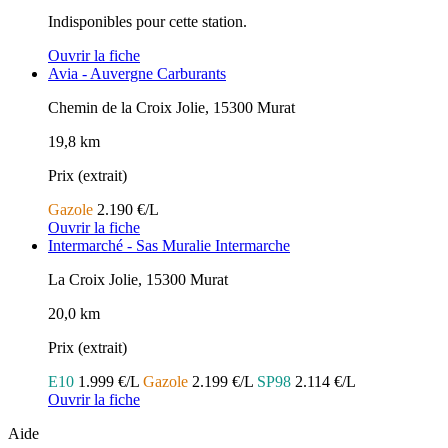
Indisponibles pour cette station.
Ouvrir la fiche
Avia - Auvergne Carburants
Chemin de la Croix Jolie, 15300 Murat
19,8 km
Prix (extrait)
Gazole
2.190 €/L
Ouvrir la fiche
Intermarché - Sas Muralie Intermarche
La Croix Jolie, 15300 Murat
20,0 km
Prix (extrait)
E10
1.999 €/L
Gazole
2.199 €/L
SP98
2.114 €/L
Ouvrir la fiche
Aide