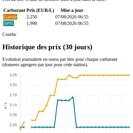
Carburant
Prix (EUR/L)
Mise a jour
Gazole
2,250
07/08/2026 06:55
SP95
1,990
07/08/2026 06:55
Courbe
Historique des prix (30 jours)
Evolution journaliere en euros par litre pour chaque carburant
(donnees agregees par jour pour cette station).