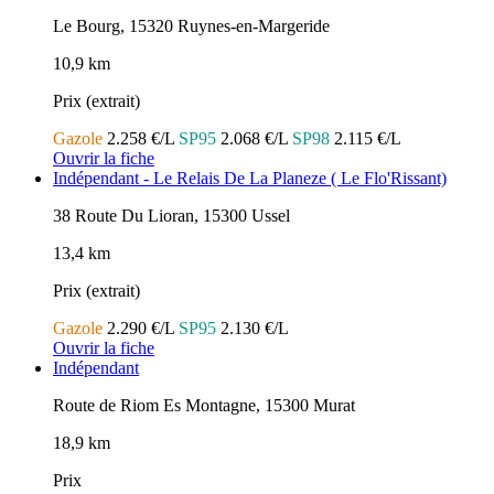
Le Bourg, 15320 Ruynes-en-Margeride
10,9 km
Prix (extrait)
Gazole
2.258 €/L
SP95
2.068 €/L
SP98
2.115 €/L
Ouvrir la fiche
Indépendant - Le Relais De La Planeze ( Le Flo'Rissant)
38 Route Du Lioran, 15300 Ussel
13,4 km
Prix (extrait)
Gazole
2.290 €/L
SP95
2.130 €/L
Ouvrir la fiche
Indépendant
Route de Riom Es Montagne, 15300 Murat
18,9 km
Prix