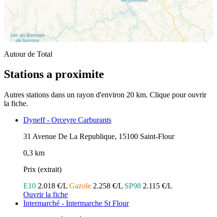
Autour de Total
Stations a proximite
Autres stations dans un rayon d'environ 20 km. Clique pour ouvrir
la fiche.
Dyneff - Orceyre Carburants
31 Avenue De La Republique, 15100 Saint-Flour
0,3 km
Prix (extrait)
E10
2.018 €/L
Gazole
2.258 €/L
SP98
2.115 €/L
Ouvrir la fiche
Intermarché - Intermarche St Flour