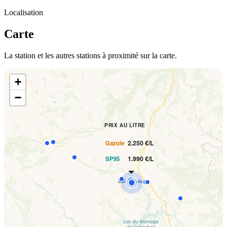
Localisation
Carte
La station et les autres stations à proximité sur la carte.
+
−
PRIX AU LITRE
2.250 €/L
Gazole
1.990 €/L
SP95