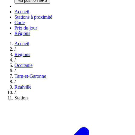
Ma position GPS
Accueil
Stations à proximité
Carte
Prix du jour
Régions
Accueil
/
Regions
/
Occitanie
/
Tarn-et-Garonne
/
Réalville
/
Station