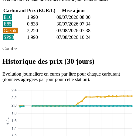
Carburant
Prix (EUR/L)
Mise a jour
E10
1,990
09/07/2026 08:00
E85
0,838
30/07/2026 07:34
Gazole
2,250
03/08/2026 07:38
SP98
1,990
07/08/2026 10:24
Courbe
Historique des prix (30 jours)
Evolution journaliere en euros par litre pour chaque carburant
(donnees agregees par jour pour cette station).