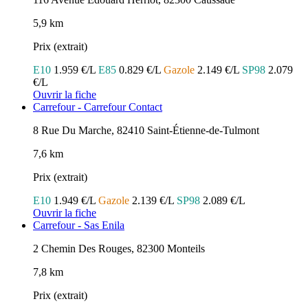
5,9 km
Prix (extrait)
E10
1.959 €/L
E85
0.829 €/L
Gazole
2.149 €/L
SP98
2.079
€/L
Ouvrir la fiche
Carrefour - Carrefour Contact
8 Rue Du Marche, 82410 Saint-Étienne-de-Tulmont
7,6 km
Prix (extrait)
E10
1.949 €/L
Gazole
2.139 €/L
SP98
2.089 €/L
Ouvrir la fiche
Carrefour - Sas Enila
2 Chemin Des Rouges, 82300 Monteils
7,8 km
Prix (extrait)