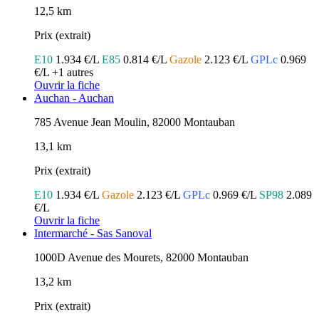
12,5 km
Prix (extrait)
E10
1.934 €/L
E85
0.814 €/L
Gazole
2.123 €/L
GPLc
0.969
€/L
+1 autres
Ouvrir la fiche
Auchan - Auchan
785 Avenue Jean Moulin, 82000 Montauban
13,1 km
Prix (extrait)
E10
1.934 €/L
Gazole
2.123 €/L
GPLc
0.969 €/L
SP98
2.089
€/L
Ouvrir la fiche
Intermarché - Sas Sanoval
1000D Avenue des Mourets, 82000 Montauban
13,2 km
Prix (extrait)