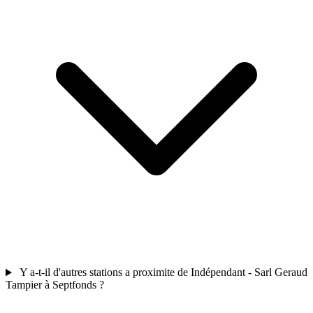
Y a-t-il d'autres stations a proximite de Indépendant - Sarl Geraud
Tampier à Septfonds ?