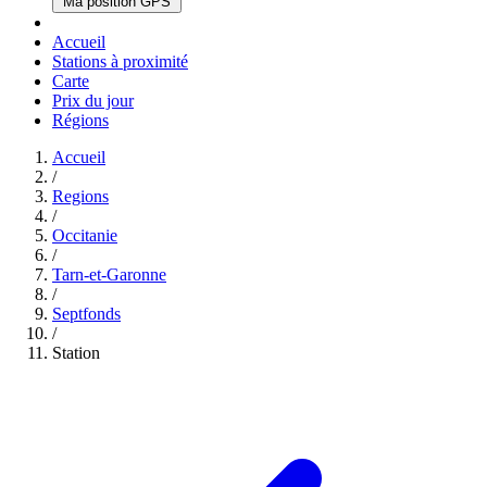
Ma position GPS
Accueil
Stations à proximité
Carte
Prix du jour
Régions
Accueil
/
Regions
/
Occitanie
/
Tarn-et-Garonne
/
Septfonds
/
Station