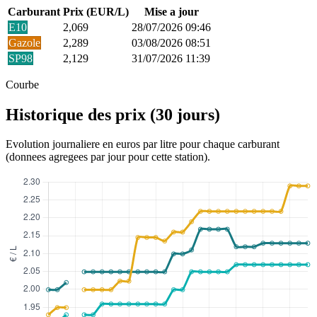
Carburant
Prix (EUR/L)
Mise a jour
E10
2,069
28/07/2026 09:46
Gazole
2,289
03/08/2026 08:51
SP98
2,129
31/07/2026 11:39
Courbe
Historique des prix (30 jours)
Evolution journaliere en euros par litre pour chaque carburant
(donnees agregees par jour pour cette station).