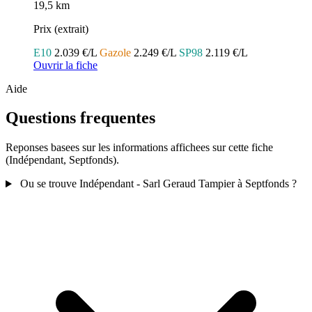
19,5 km
Prix (extrait)
E10
2.039 €/L
Gazole
2.249 €/L
SP98
2.119 €/L
Ouvrir la fiche
Aide
Questions frequentes
Reponses basees sur les informations affichees sur cette fiche
(Indépendant, Septfonds).
Ou se trouve Indépendant - Sarl Geraud Tampier à Septfonds ?