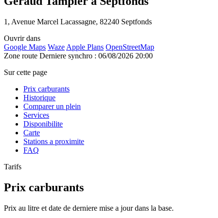
Geraud Tampier à Septfonds
1, Avenue Marcel Lacassagne, 82240 Septfonds
Ouvrir dans
Google Maps
Waze
Apple Plans
OpenStreetMap
Zone route
Derniere synchro : 06/08/2026 20:00
Sur cette page
Prix carburants
Historique
Comparer un plein
Services
Disponibilite
Carte
Stations a proximite
FAQ
Tarifs
Prix carburants
Prix au litre et date de derniere mise a jour dans la base.