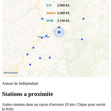
2.069 €/L
E10
2.289 €/L
Gazole
2.129 €/L
SP98
Autour de Indépendant
Stations a proximite
Autres stations dans un rayon d'environ 20 km. Clique pour ouvrir
la fiche.