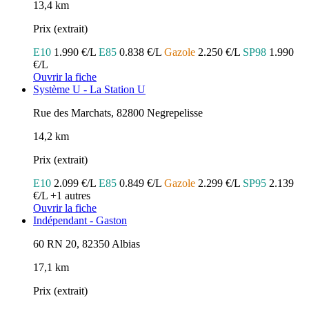
13,4 km
Prix (extrait)
E10
1.990 €/L
E85
0.838 €/L
Gazole
2.250 €/L
SP98
1.990
€/L
Ouvrir la fiche
Système U - La Station U
Rue des Marchats, 82800 Negrepelisse
14,2 km
Prix (extrait)
E10
2.099 €/L
E85
0.849 €/L
Gazole
2.299 €/L
SP95
2.139
€/L
+1 autres
Ouvrir la fiche
Indépendant - Gaston
60 RN 20, 82350 Albias
17,1 km
Prix (extrait)