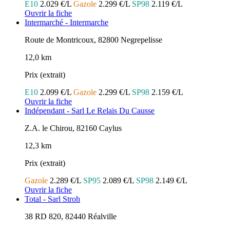
E10
2.029 €/L
Gazole
2.299 €/L
SP98
2.119 €/L
Ouvrir la fiche
Intermarché - Intermarche
Route de Montricoux, 82800 Negrepelisse
12,0 km
Prix (extrait)
E10
2.099 €/L
Gazole
2.299 €/L
SP98
2.159 €/L
Ouvrir la fiche
Indépendant - Sarl Le Relais Du Causse
Z.A. le Chirou, 82160 Caylus
12,3 km
Prix (extrait)
Gazole
2.289 €/L
SP95
2.089 €/L
SP98
2.149 €/L
Ouvrir la fiche
Total - Sarl Stroh
38 RD 820, 82440 Réalville