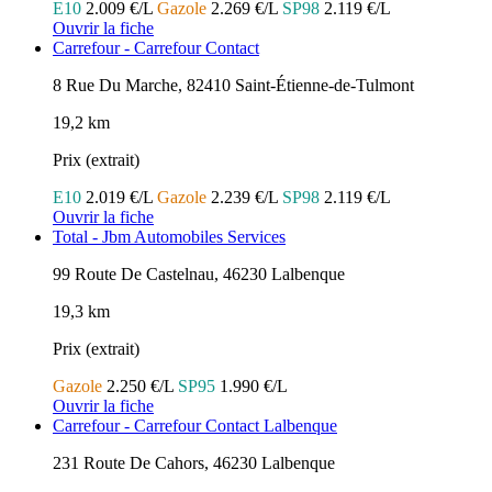
E10
2.009 €/L
Gazole
2.269 €/L
SP98
2.119 €/L
Ouvrir la fiche
Carrefour - Carrefour Contact
8 Rue Du Marche, 82410 Saint-Étienne-de-Tulmont
19,2 km
Prix (extrait)
E10
2.019 €/L
Gazole
2.239 €/L
SP98
2.119 €/L
Ouvrir la fiche
Total - Jbm Automobiles Services
99 Route De Castelnau, 46230 Lalbenque
19,3 km
Prix (extrait)
Gazole
2.250 €/L
SP95
1.990 €/L
Ouvrir la fiche
Carrefour - Carrefour Contact Lalbenque
231 Route De Cahors, 46230 Lalbenque