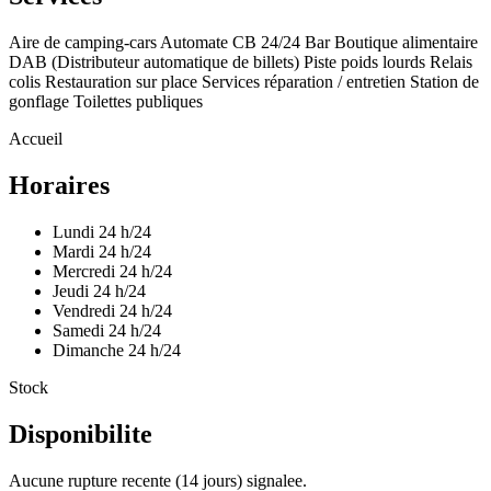
Aire de camping-cars
Automate CB 24/24
Bar
Boutique alimentaire
DAB (Distributeur automatique de billets)
Piste poids lourds
Relais
colis
Restauration sur place
Services réparation / entretien
Station de
gonflage
Toilettes publiques
Accueil
Horaires
Lundi
24 h/24
Mardi
24 h/24
Mercredi
24 h/24
Jeudi
24 h/24
Vendredi
24 h/24
Samedi
24 h/24
Dimanche
24 h/24
Stock
Disponibilite
Aucune rupture recente (14 jours) signalee.