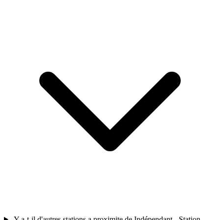
Y a-t-il d'autres stations a proximite de Indépendant - Station-