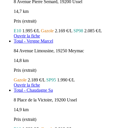
8 Avenue Pierre Semard, 19200 Ussel
14,7 km
Prix (extrait)
E10
1.995 €/L
Gazole
2.169 €/L
SP98
2.085 €/L
Ouvrir la fiche
Total - Vergne Marcel
84 Avenue Limousine, 19250 Meymac
14,8 km
Prix (extrait)
Gazole
2.189 €/L
SP95
1.990 €/L
Ouvrir la fiche
Total - Chaudagne Sa
8 Place de la Victoire, 19200 Ussel
14,9 km
Prix (extrait)