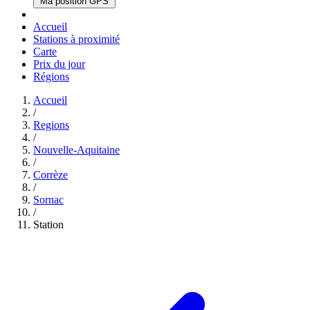
Ma position GPS
Accueil
Stations à proximité
Carte
Prix du jour
Régions
Accueil
/
Regions
/
Nouvelle-Aquitaine
/
Corrèze
/
Sornac
/
Station