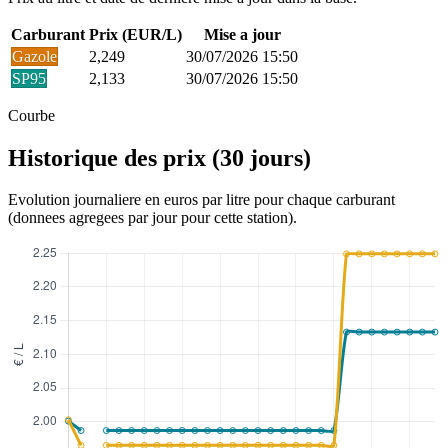
Carburant
Prix (EUR/L)
Mise a jour
Gazole
2,249
30/07/2026 15:50
SP95
2,133
30/07/2026 15:50
Courbe
Historique des prix (30 jours)
Evolution journaliere en euros par litre pour chaque carburant
(donnees agregees par jour pour cette station).