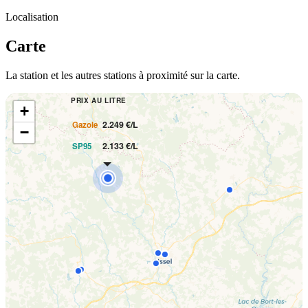
Localisation
Carte
La station et les autres stations à proximité sur la carte.
PRIX AU LITRE
+
2.249 €/L
Gazole
−
2.133 €/L
SP95