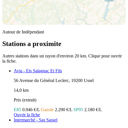
Autour de Indépendant
Stations a proximite
Autres stations dans un rayon d'environ 20 km. Clique pour ouvrir
la fiche.
Avia - Ets Salagnac Et Fils
56 Avenue du Général Leclerc, 19200 Ussel
14,0 km
Prix (extrait)
E85
0.946 €/L
Gazole
2.290 €/L
SP95
2.180 €/L
Ouvrir la fiche
Intermarché - Sas Sassel