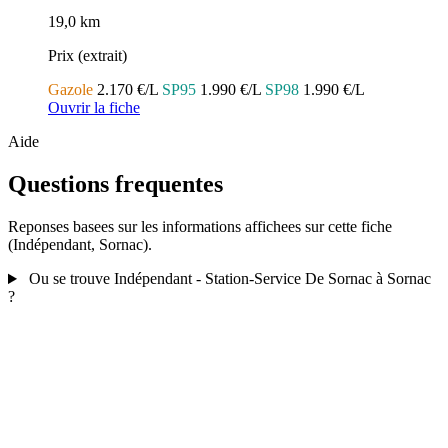
19,0 km
Prix (extrait)
Gazole
2.170 €/L
SP95
1.990 €/L
SP98
1.990 €/L
Ouvrir la fiche
Aide
Questions frequentes
Reponses basees sur les informations affichees sur cette fiche
(Indépendant, Sornac).
Ou se trouve Indépendant - Station-Service De Sornac à Sornac
?