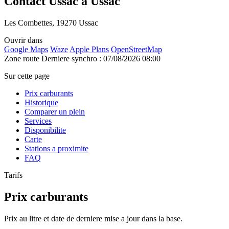
Contact Ussac à Ussac
Les Combettes, 19270 Ussac
Ouvrir dans
Google Maps
Waze
Apple Plans
OpenStreetMap
Zone route
Derniere synchro : 07/08/2026 08:00
Sur cette page
Prix carburants
Historique
Comparer un plein
Services
Disponibilite
Carte
Stations a proximite
FAQ
Tarifs
Prix carburants
Prix au litre et date de derniere mise a jour dans la base.