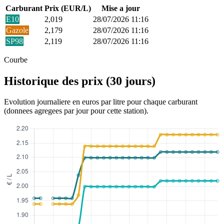
Carburant
Prix (EUR/L)
Mise a jour
E10
2,019
28/07/2026 11:16
Gazole
2,179
28/07/2026 11:16
SP98
2,119
28/07/2026 11:16
Courbe
Historique des prix (30 jours)
Evolution journaliere en euros par litre pour chaque carburant
(donnees agregees par jour pour cette station).