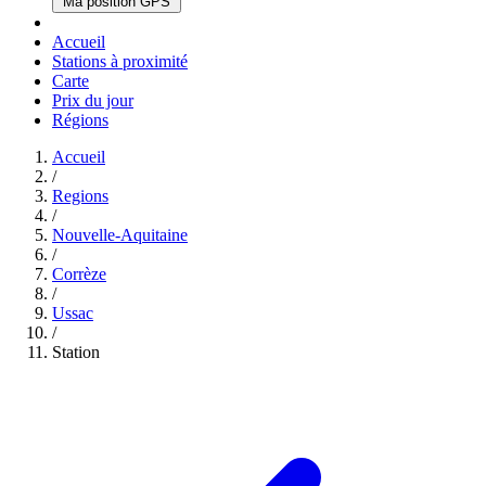
Ma position GPS
Accueil
Stations à proximité
Carte
Prix du jour
Régions
Accueil
/
Regions
/
Nouvelle-Aquitaine
/
Corrèze
/
Ussac
/
Station