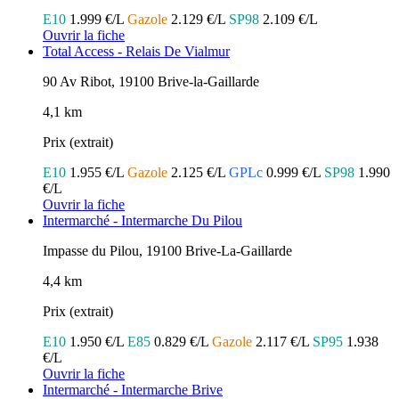
E10
1.999 €/L
Gazole
2.129 €/L
SP98
2.109 €/L
Ouvrir la fiche
Total Access - Relais De Vialmur
90 Av Ribot, 19100 Brive-la-Gaillarde
4,1 km
Prix (extrait)
E10
1.955 €/L
Gazole
2.125 €/L
GPLc
0.999 €/L
SP98
1.990
€/L
Ouvrir la fiche
Intermarché - Intermarche Du Pilou
Impasse du Pilou, 19100 Brive-La-Gaillarde
4,4 km
Prix (extrait)
E10
1.950 €/L
E85
0.829 €/L
Gazole
2.117 €/L
SP95
1.938
€/L
Ouvrir la fiche
Intermarché - Intermarche Brive