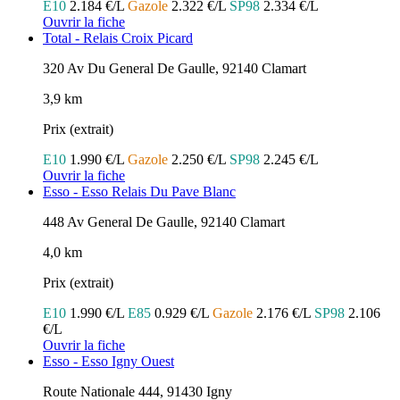
E10
2.184 €/L
Gazole
2.322 €/L
SP98
2.334 €/L
Ouvrir la fiche
Total - Relais Croix Picard
320 Av Du General De Gaulle, 92140 Clamart
3,9 km
Prix (extrait)
E10
1.990 €/L
Gazole
2.250 €/L
SP98
2.245 €/L
Ouvrir la fiche
Esso - Esso Relais Du Pave Blanc
448 Av General De Gaulle, 92140 Clamart
4,0 km
Prix (extrait)
E10
1.990 €/L
E85
0.929 €/L
Gazole
2.176 €/L
SP98
2.106
€/L
Ouvrir la fiche
Esso - Esso Igny Ouest
Route Nationale 444, 91430 Igny