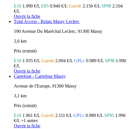
E10
1.990 €/L
E85
0.940 €/L
Gazole
2.156 €/L
SP98
2.104
€/L
Ouvrir la fiche
Total Access - Relais Massy Leclerc
190 Avenue Du Maréchal Leclerc, 91300 Massy
2,6 km
Prix (extrait)
E10
1.935 €/L
Gazole
2.094 €/L
GPLc
0.989 €/L
SP98
1.990
€/L
Ouvrir la fiche
Carrefour - Carrefour Massy
Avenue de l'Europe, 91300 Massy
3,1 km
Prix (extrait)
E10
1.961 €/L
Gazole
2.111 €/L
GPLc
0.989 €/L
SP95
1.996
€/L
+1 autres
Ouvrir la fiche