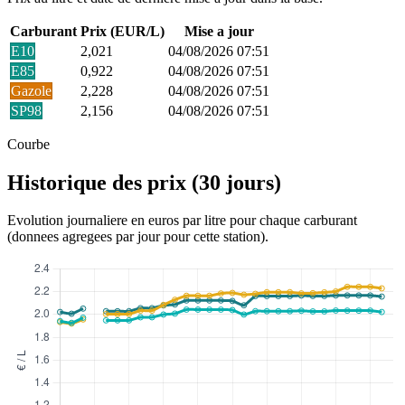
Carburant
Prix (EUR/L)
Mise a jour
E10
2,021
04/08/2026 07:51
E85
0,922
04/08/2026 07:51
Gazole
2,228
04/08/2026 07:51
SP98
2,156
04/08/2026 07:51
Courbe
Historique des prix (30 jours)
Evolution journaliere en euros par litre pour chaque carburant
(donnees agregees par jour pour cette station).