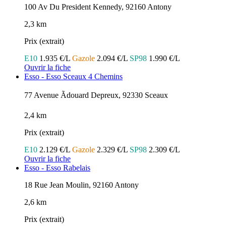
100 Av Du President Kennedy, 92160 Antony
2,3 km
Prix (extrait)
E10
1.935 €/L
Gazole
2.094 €/L
SP98
1.990 €/L
Ouvrir la fiche
Esso - Esso Sceaux 4 Chemins
77 Avenue Ãdouard Depreux, 92330 Sceaux
2,4 km
Prix (extrait)
E10
2.129 €/L
Gazole
2.329 €/L
SP98
2.309 €/L
Ouvrir la fiche
Esso - Esso Rabelais
18 Rue Jean Moulin, 92160 Antony
2,6 km
Prix (extrait)