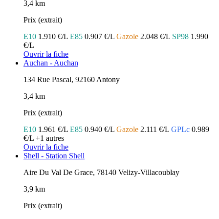
3,4 km
Prix (extrait)
E10
1.910 €/L
E85
0.907 €/L
Gazole
2.048 €/L
SP98
1.990
€/L
Ouvrir la fiche
Auchan - Auchan
134 Rue Pascal, 92160 Antony
3,4 km
Prix (extrait)
E10
1.961 €/L
E85
0.940 €/L
Gazole
2.111 €/L
GPLc
0.989
€/L
+1 autres
Ouvrir la fiche
Shell - Station Shell
Aire Du Val De Grace, 78140 Velizy-Villacoublay
3,9 km
Prix (extrait)