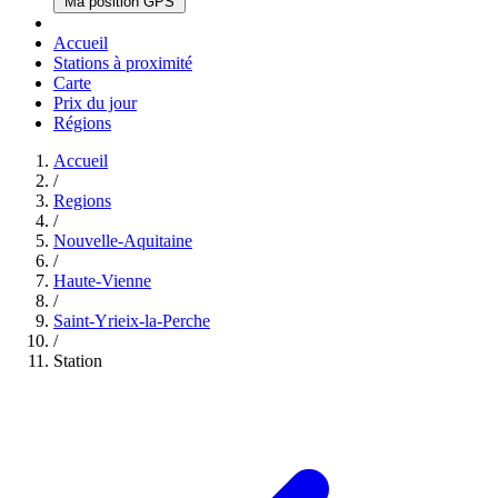
Ma position GPS
Accueil
Stations à proximité
Carte
Prix du jour
Régions
Accueil
/
Regions
/
Nouvelle-Aquitaine
/
Haute-Vienne
/
Saint-Yrieix-la-Perche
/
Station