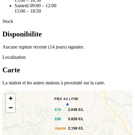
15:00 – 18:50
Samedi
09:00 – 12:00
15:00 – 18:50
Stock
Disponibilite
Aucune rupture recente (14 jours) signalee.
Localisation
Carte
La station et les autres stations à proximité sur la carte.
+
PRIX AU LITRE
−
2.048 €/L
E10
0.828 €/L
E85
2.198 €/L
Gazole