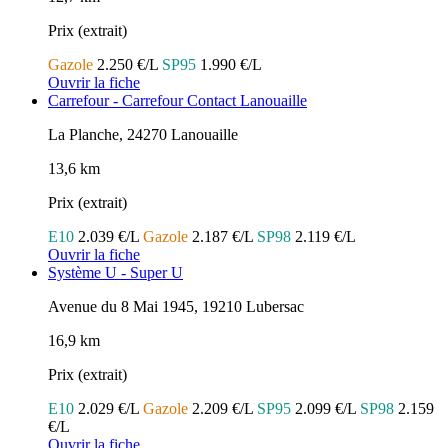
Prix (extrait)
Gazole
2.250 €/L
SP95
1.990 €/L
Ouvrir la fiche
Carrefour - Carrefour Contact Lanouaille
La Planche, 24270 Lanouaille
13,6 km
Prix (extrait)
E10
2.039 €/L
Gazole
2.187 €/L
SP98
2.119 €/L
Ouvrir la fiche
Système U - Super U
Avenue du 8 Mai 1945, 19210 Lubersac
16,9 km
Prix (extrait)
E10
2.029 €/L
Gazole
2.209 €/L
SP95
2.099 €/L
SP98
2.159
€/L
Ouvrir la fiche