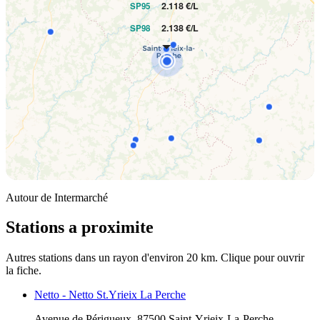
2.118 €/L
SP95
2.138 €/L
SP98
Autour de Intermarché
Stations a proximite
Autres stations dans un rayon d'environ 20 km. Clique pour ouvrir
la fiche.
Netto - Netto St.Yrieix La Perche
Avenue de Périgueux, 87500 Saint-Yrieix-La-Perche