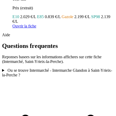
Prix (extrait)
E10
2.029 €/L
E85
0.839 €/L
Gazole
2.199 €/L
SP98
2.139
€/L
Ouvrir la fiche
Aide
Questions frequentes
Reponses basees sur les informations affichees sur cette fiche
(Intermarché, Saint-Yrieix-la-Perche).
Ou se trouve Intermarché - Intermarche Glandon à Saint-Yrieix-
la-Perche ?