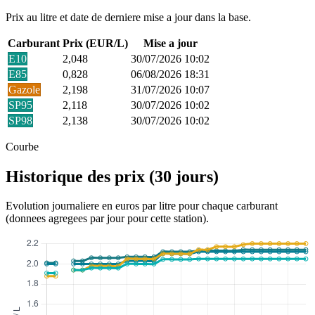
Prix au litre et date de derniere mise a jour dans la base.
Carburant
Prix (EUR/L)
Mise a jour
E10
2,048
30/07/2026 10:02
E85
0,828
06/08/2026 18:31
Gazole
2,198
31/07/2026 10:07
SP95
2,118
30/07/2026 10:02
SP98
2,138
30/07/2026 10:02
Courbe
Historique des prix (30 jours)
Evolution journaliere en euros par litre pour chaque carburant
(donnees agregees par jour pour cette station).